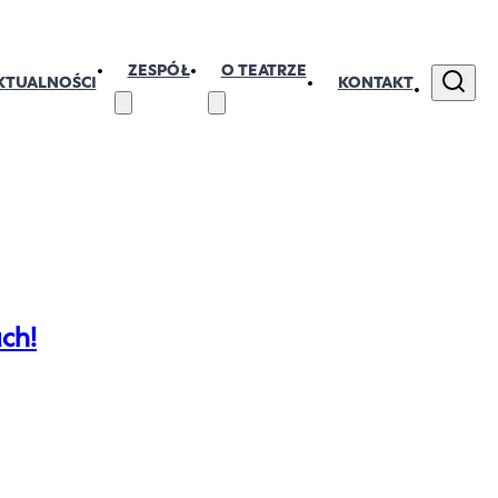
ZESPÓŁ
O TEATRZE
KTUALNOŚCI
KONTAKT
ch!