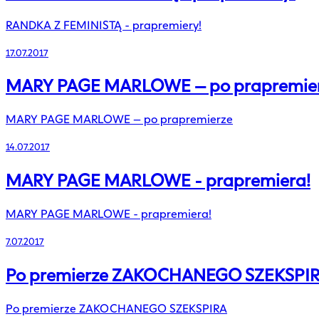
RANDKA Z FEMINISTĄ - prapremiery!
17.07.2017
MARY PAGE MARLOWE – po prapremie
MARY PAGE MARLOWE – po prapremierze
14.07.2017
MARY PAGE MARLOWE - prapremiera!
MARY PAGE MARLOWE - prapremiera!
7.07.2017
Po premierze ZAKOCHANEGO SZEKSPI
Po premierze ZAKOCHANEGO SZEKSPIRA