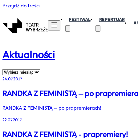
Przejdź do treści
FESTIWAL
REPERTUAR
A
Aktualności
24.07.2017
RANDKA Z FEMINISTĄ – po prapremiera
RANDKA Z FEMINISTĄ – po prapremierach!
22.07.2017
RANDKA Z FEMINISTĄ - prapremiery!