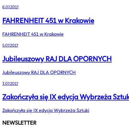
6.07.2017
FAHRENHEIT 451 w Krakowie
FAHRENHEIT 451 w Krakowie
5.07.2017
Jubileuszowy RAJ DLA OPORNYCH
Jubileuszowy RAJ DLA OPORNYCH
3.07.2017
Zakończyła się IX edycja Wybrzeża Sztuk
Zakończyła się IX edycja Wybrzeża Sztuki
NEWSLETTER