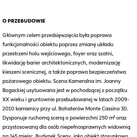
O PRZEBUDOWIE
Głównym celem przedsięwzięcia była poprawa
funkcjonalności obiektu poprzez zmianę układu
przestrzeni holu wejściowego, foyer oraz szatni,
likwidację barier architektonicznych, modernizację
kieszeni scenicznej, a także poprawa bezpieczeństwa
pożarowego obiektu. Scena Kameralna im. Joanny
Bogackiej usytuowana jest w pochodzącej z początku
XX wieku i gruntownie przebudowanej w latach 2009-
2010 kamienicy przy ul. Bohaterów Monte Cassino 30.
Dysponuje ruchomą sceną o powierzchni 250 m² oraz
przystosowaną dla osób niepełnosprawnych widownią
na 145 miejsc. Budynek Sceny, jako obiekt stosunkowo