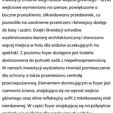
wejściowe wymieniono na szersze, powiększone o
boczne przeszklenia, zlikwidowano przedsionek, co
pozwoliło na uwolnienie przestrzeni i łatwiejszy dostęp
do kasy i szatni. Dzięki likwidacji schodów
wyeliminowano barierę architektoniczną i stworzono
więcej miejsca w holu dla widzów oczekujących na
spektakl. Z poziomu foyer dostępna jest toaleta
dostosowana do potrzeb osób z niepełnosprawnością.
W ramach inwestycji wydzielono również pomieszczenie
dla ochrony a także przeniesiono centralę
przeciwpożarową. Elementem dominującym w foyer jest
czerwona ściana, znajdująca się na wprost wejścia
głównego oraz silnie refleksyjny sufit z młotkowanej stali
nierdzewnej. W części foyer znajdującej się na półpiętrze