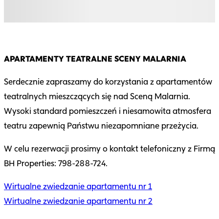
APARTAMENTY TEATRALNE SCENY MALARNIA
Serdecznie zapraszamy do korzystania z apartamentów
teatralnych mieszczących się nad Sceną Malarnia.
Wysoki standard pomieszczeń i niesamowita atmosfera
teatru zapewnią Państwu niezapomniane przeżycia.
W celu rezerwacji prosimy o kontakt telefoniczny z Firmą
BH Properties: 798-288-724.
Wirtualne zwiedzanie apartamentu nr 1
Wirtualne zwiedzanie apartamentu nr 2