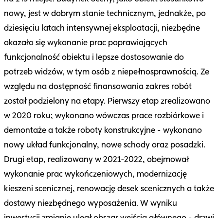
nowy, jest w dobrym stanie technicznym, jednakże, po
dziesięciu latach intensywnej eksploatacji, niezbędne
okazało się wykonanie prac poprawiających
funkcjonalność obiektu i lepsze dostosowanie do
potrzeb widzów, w tym osób z niepełnosprawnością. Ze
względu na dostępność finansowania zakres robót
został podzielony na etapy. Pierwszy etap zrealizowano
w 2020 roku; wykonano wówczas prace rozbiórkowe i
demontaże a także roboty konstrukcyjne - wykonano
nowy układ funkcjonalny, nowe schody oraz posadzki.
Drugi etap, realizowany w 2021-2022, obejmował
wykonanie prac wykończeniowych, modernizację
kieszeni scenicznej, renowację desek scenicznych a także
dostawy niezbędnego wyposażenia. W wyniku
inwestycji zmianie uległ obszar wejścia głównego - drzwi