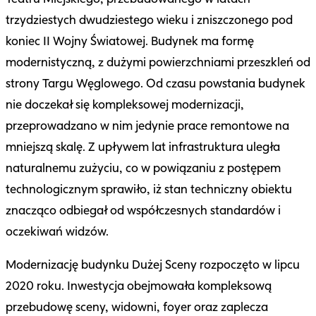
trzydziestych dwudziestego wieku i zniszczonego pod
koniec II Wojny Światowej. Budynek ma formę
modernistyczną, z dużymi powierzchniami przeszkleń od
strony Targu Węglowego. Od czasu powstania budynek
nie doczekał się kompleksowej modernizacji,
przeprowadzano w nim jedynie prace remontowe na
mniejszą skalę. Z upływem lat infrastruktura uległa
naturalnemu zużyciu, co w powiązaniu z postępem
technologicznym sprawiło, iż stan techniczny obiektu
znacząco odbiegał od współczesnych standardów i
oczekiwań widzów.
Modernizację budynku Dużej Sceny rozpoczęto w lipcu
2020 roku. Inwestycja obejmowała kompleksową
przebudowę sceny, widowni, foyer oraz zaplecza