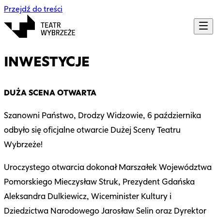
Przejdź do treści
INWESTYCJE
DUŻA SCENA OTWARTA
Szanowni Państwo, Drodzy Widzowie, 6 października
odbyło się oficjalne otwarcie Dużej Sceny Teatru
Wybrzeże!
Uroczystego otwarcia dokonał Marszałek Województwa
Pomorskiego Mieczysław Struk, Prezydent Gdańska
Aleksandra Dulkiewicz, Wiceminister Kultury i
Dziedzictwa Narodowego Jarosław Selin oraz Dyrektor