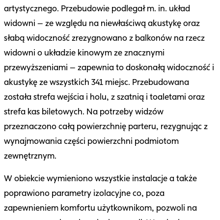
artystycznego. Przebudowie podlegał m. in. układ
widowni – ze względu na niewłaściwą akustykę oraz
słabą widoczność zrezygnowano z balkonów na rzecz
widowni o układzie kinowym ze znacznymi
przewyższeniami – zapewnia to doskonałą widoczność i
akustykę ze wszystkich 341 miejsc. Przebudowana
została strefa wejścia i holu, z szatnią i toaletami oraz
strefa kas biletowych. Na potrzeby widzów
przeznaczono całą powierzchnię parteru, rezygnując z
wynajmowania części powierzchni podmiotom
zewnętrznym.
W obiekcie wymieniono wszystkie instalacje a także
poprawiono parametry izolacyjne co, poza
zapewnieniem komfortu użytkownikom, pozwoli na