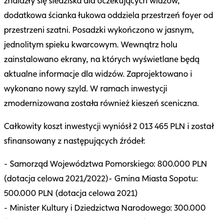
znalazły się siedziska dla oczekujących widzów,
dodatkowa ścianka łukowa oddziela przestrzeń foyer od
przestrzeni szatni. Posadzki wykończono w jasnym,
jednolitym spieku kwarcowym. Wewnątrz holu
zainstalowano ekrany, na których wyświetlane będą
aktualne informacje dla widzów. Zaprojektowano i
wykonano nowy szyld. W ramach inwestycji
zmodernizowana została również kieszeń sceniczna.
Całkowity koszt inwestycji wyniósł 2 013 465 PLN i został
sfinansowany z następujących źródeł:
- Samorząd Województwa Pomorskiego: 800.000 PLN
(dotacja celowa 2021/2022)
- Gmina Miasta Sopotu:
500.000 PLN (dotacja celowa 2021)
- Minister Kultury i Dziedzictwa Narodowego: 300.000