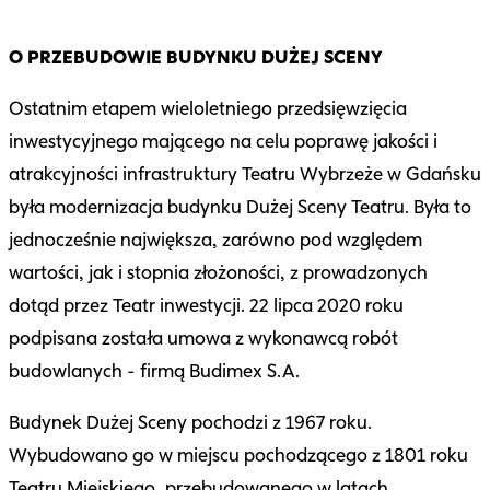
O PRZEBUDOWIE BUDYNKU DUŻEJ SCENY
Ostatnim etapem wieloletniego przedsięwzięcia
inwestycyjnego mającego na celu poprawę jakości i
atrakcyjności infrastruktury Teatru Wybrzeże w Gdańsku
była modernizacja budynku Dużej Sceny Teatru. Była to
jednocześnie największa, zarówno pod względem
wartości, jak i stopnia złożoności, z prowadzonych
dotąd przez Teatr inwestycji. 22 lipca 2020 roku
podpisana została umowa z wykonawcą robót
budowlanych - firmą Budimex S.A.
Budynek Dużej Sceny pochodzi z 1967 roku.
Wybudowano go w miejscu pochodzącego z 1801 roku
Teatru Miejskiego, przebudowanego w latach