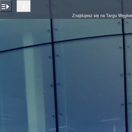
Przejdź do treści
SPACER-WIRTUALNY