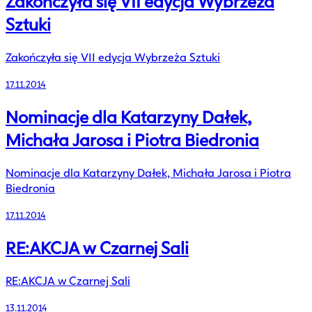
Zakończyła się VII edycja Wybrzeża
Sztuki
Zakończyła się VII edycja Wybrzeża Sztuki
17.11.2014
Nominacje dla Katarzyny Dałek,
Michała Jarosa i Piotra Biedronia
Nominacje dla Katarzyny Dałek, Michała Jarosa i Piotra
Biedronia
17.11.2014
RE:AKCJA w Czarnej Sali
RE:AKCJA w Czarnej Sali
13.11.2014