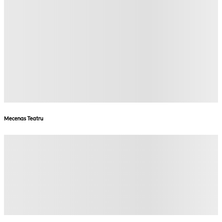
Mecenas Teatru