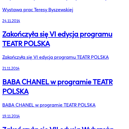
Wystawa prac Teresy Byszewskiej
24.11.2014
Zakończyła się VI edycja programu
TEATR POLSKA
Zakończyła się VI edycja programu TEATR POLSKA
21.11.2014
BABA CHANEL w programie TEATR
POLSKA
BABA CHANEL w programie TEATR POLSKA
19.11.2014