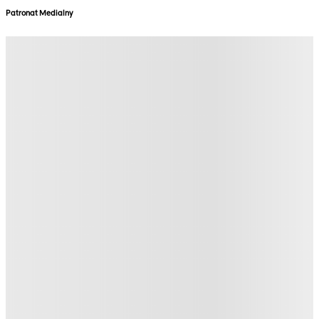
Patronat Medialny