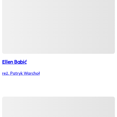
Ellen Babić
reż. Patryk Warchoł