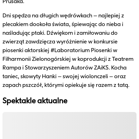
Prusaka.
Dni spędza na długich wędrówkach – najlepiej z
plecakiem dookoła świata, śpiewając do nieba i
naśladując ptaki. Dźwiękom i zamiłowaniu do
zwierząt zawdzięcza wyróżnienie w konkursie
piosenki aktorskiej #Laboratorium Piosenki w
Filharmonii Zielonogórskiej w koprodukcji z Teatrem
Rampa i Stowarzyszeniem Autorów ZAiKS. Kocha
taniec, skowyty Hanki – swojej wiolonczeli – oraz
zapach pszczół, którymi opiekuje się razem z tatą.
Spektakle aktualne