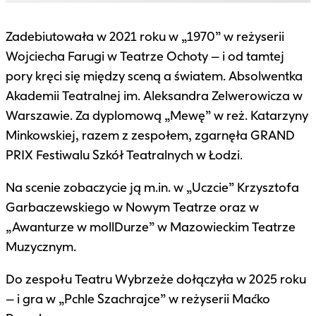
Zadebiutowała w 2021 roku w „1970” w reżyserii
Wojciecha Farugi w Teatrze Ochoty – i od tamtej
pory kręci się między sceną a światem. Absolwentka
Akademii Teatralnej im. Aleksandra Zelwerowicza w
Warszawie. Za dyplomową „Mewę” w reż. Katarzyny
Minkowskiej, razem z zespołem, zgarnęła GRAND
PRIX Festiwalu Szkół Teatralnych w Łodzi.
Na scenie zobaczycie ją m.in. w „Uczcie” Krzysztofa
Garbaczewskiego w Nowym Teatrze oraz w
„Awanturze w mollDurze” w Mazowieckim Teatrze
Muzycznym.
Do zespołu Teatru Wybrzeże dołączyła w 2025 roku
– i gra w „Pchle Szachrajce” w reżyserii Maćko