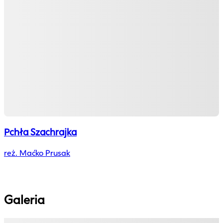
Pchła Szachrajka
reż. Maćko Prusak
Galeria