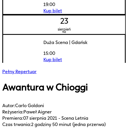
19:00
Kup bilet
23
sierpień
Nd
Duża Scena
|
Gdańsk
15:00
Kup bilet
Pełny Repertuar
Awantura w Chioggi
Autor
:
Carlo Goldoni
Reżyseria
:
Paweł Aigner
Premiera
:
07 sierpnia 2021 - Scena Letnia
Czas trwania
:
2 godziny 50 minut (jedna przerwa)