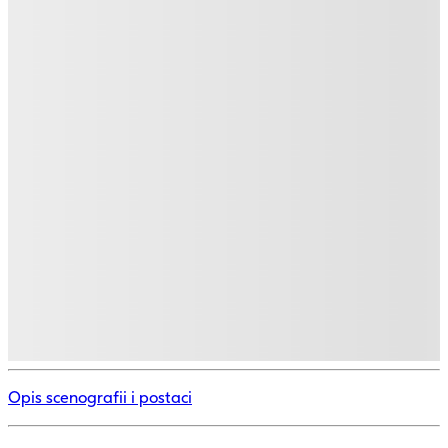
Opis scenografii i postaci