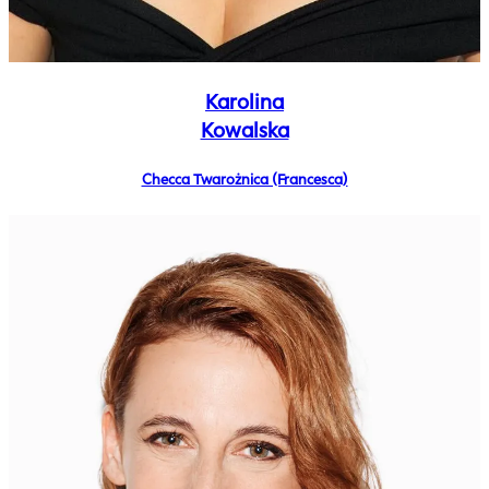
Karolina
Kowalska
Checca Twarożnica (Francesca)