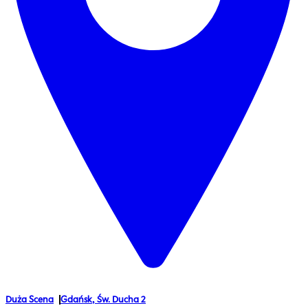
Duża Scena
Gdańsk
,
Św. Ducha 2