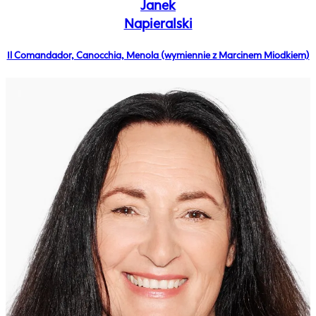
Janek
Napieralski
Il Comandador, Canocchia, Menola (wymiennie z Marcinem Miodkiem)