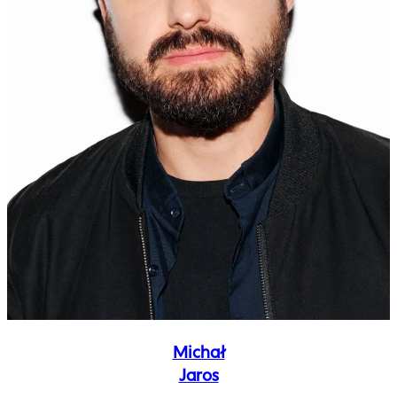
Michał
Jaros