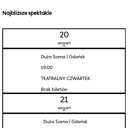
Najbliższe spektakle
20
sierpień
Cz
Duża Scena
|
Gdańsk
19:00
TEATRALNY CZWARTEK
Brak biletów
21
sierpień
Pt
Duża Scena
|
Gdańsk