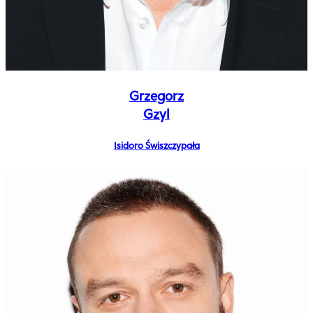
Grzegorz
Gzyl
Isidoro Świszczypała