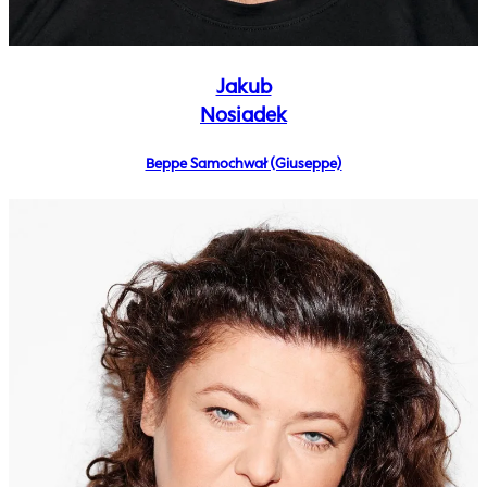
Jakub
Nosiadek
Beppe Samochwał (Giuseppe)