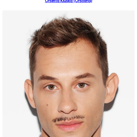
Orsetta Kluska (Orsolina)