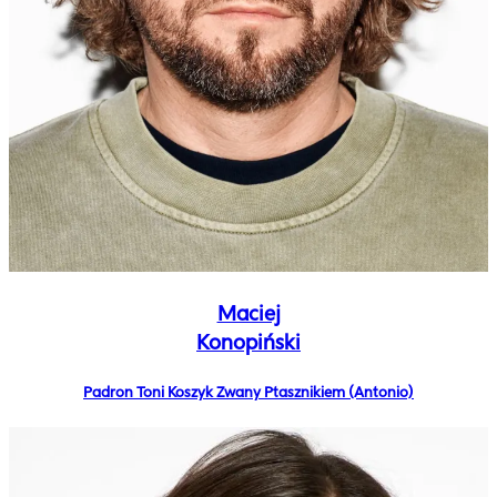
Maciej
Konopiński
Padron Toni Koszyk Zwany Ptasznikiem (Antonio)