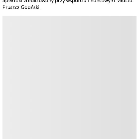
Spektakl zrealizowany przy wsparciu finansowym Miasta
Pruszcz Gdański.