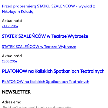
Przed prapremierą STATKU SZALEŃCÓW - wywiad z
Nikołajem Koladą
Aktualności
24.08.2014
STATEK SZALEŃCÓW w Teatrze Wybrzeże
STATEK SZALEŃCÓW w Teatrze Wybrzeże
Aktualności
11.05.2014
PŁATONOW na Kaliskich Spotkaniach Teatralnych
PŁATONOW na Kaliskich Spotkaniach Teatralnych
NEWSLETTER
Adres email