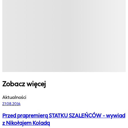
Zobacz więcej
Aktualności
27.08.2014
Przed prapremierą STATKU SZALEŃCÓW - wywiad
z Nikołajem Koladą