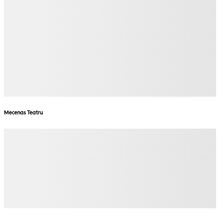
Mecenas Teatru