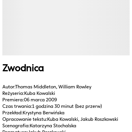
Zwodnica
Autor
:
Thomas Middleton, William Rowley
Reżyseria
:
Kuba Kowalski
Premiera
:
06 marca 2009
Czas trwania
:
1 godzina 30 minut (bez przerw)
Przekład
:
Krystyna Berwińska
Opracowanie tekstu
:
Kuba Kowalski, Jakub Roszkowski
Scenografia
:
Katarzyna Stochalska