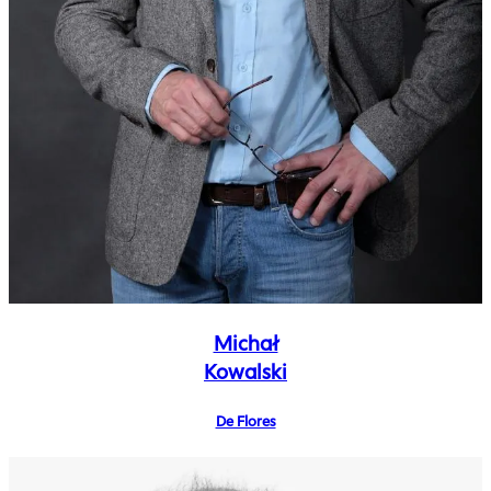
Michał
Kowalski
De Flores