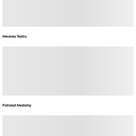
Mecenas Teatru
Patronat Medialny