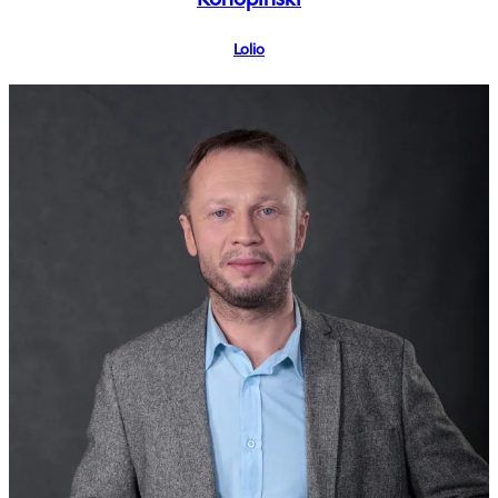
Lolio