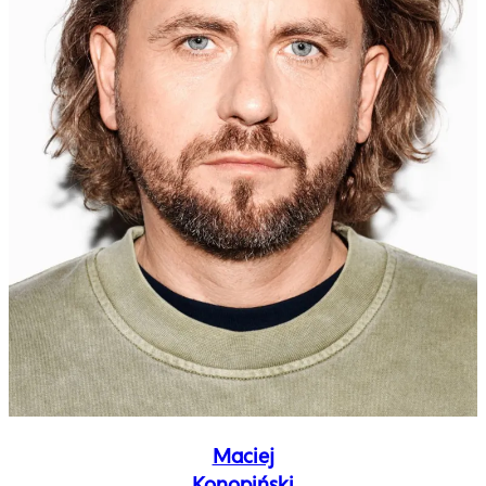
Maciej
Konopiński