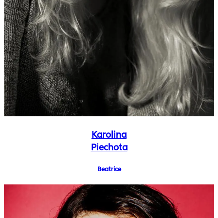
Karolina
Piechota
Beatrice