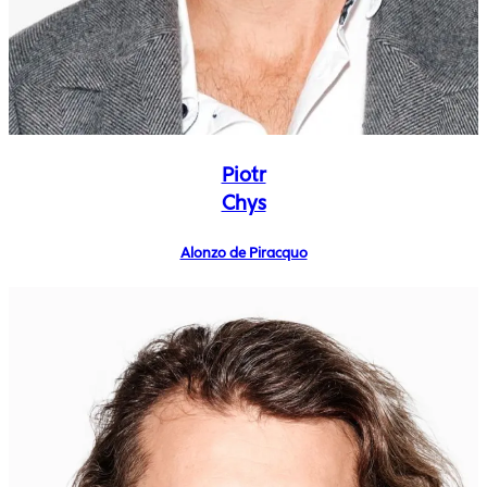
Piotr
Chys
Alonzo de Piracquo