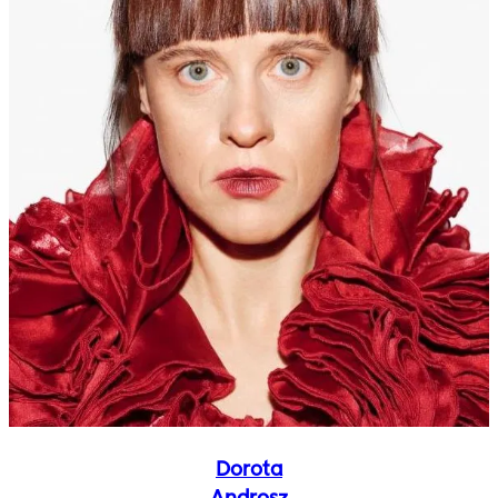
Dorota
Androsz