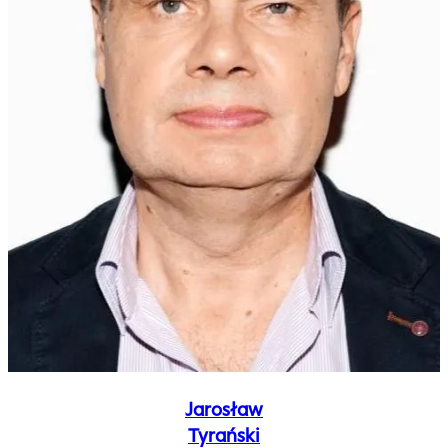
Jarosław
Tyrański