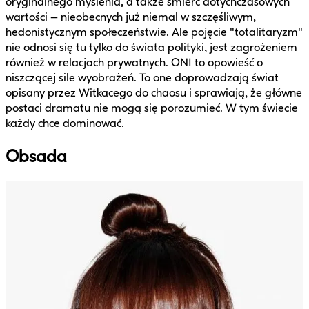
oryginalnego myślenia, a także śmierć dotychczasowych
wartości – nieobecnych już niemal w szczęśliwym,
hedonistycznym społeczeństwie. Ale pojęcie "totalitaryzm"
nie odnosi się tu tylko do świata polityki, jest zagrożeniem
również w relacjach prywatnych. ONI to opowieść o
niszczącej sile wyobrażeń. To one doprowadzają świat
opisany przez Witkacego do chaosu i sprawiają, że główne
postaci dramatu nie mogą się porozumieć. W tym świecie
każdy chce dominować.
Obsada