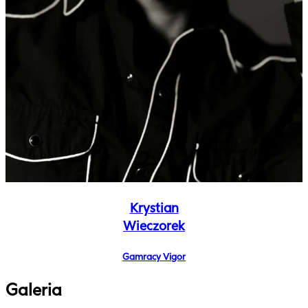
Krystian
Wieczorek
Gamracy Vigor
Galeria