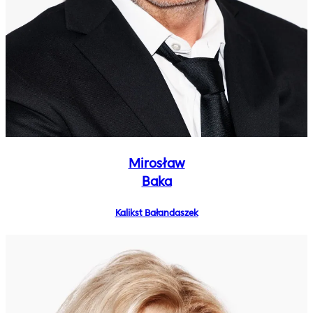
Mirosław
Baka
Kalikst Bałandaszek