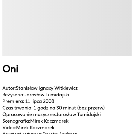
Oni
Autor
:
Stanisław Ignacy Witkiewicz
Reżyseria
:
Jarosław Tumidajski
Premiera
:
11 lipca 2008
Czas trwania
:
1 godzina 30 minut (bez przerw)
Opracowanie muzyczne
:
Jarosław Tumidajski
Scenografia
:
Mirek Kaczmarek
Video
:
Mirek Kaczmarek