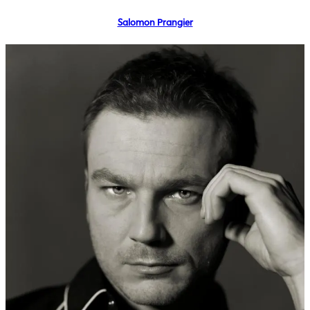
Salomon Prangier