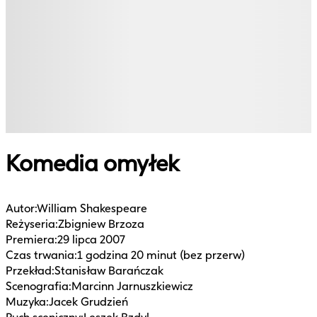
Komedia omyłek
Autor
:
William Shakespeare
Reżyseria
:
Zbigniew Brzoza
Premiera
:
29 lipca 2007
Czas trwania
:
1 godzina 20 minut (bez przerw)
Przekład
:
Stanisław Barańczak
Scenografia
:
Marcinn Jarnuszkiewicz
Muzyka
:
Jacek Grudzień