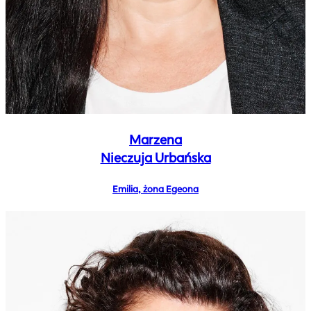
Marzena
Nieczuja Urbańska
Emilia, żona Egeona