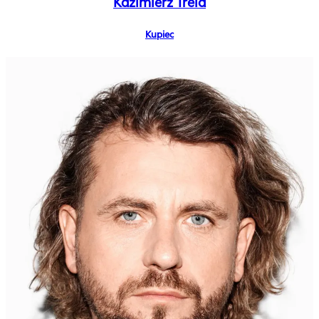
Kazimierz Trela
Kupiec