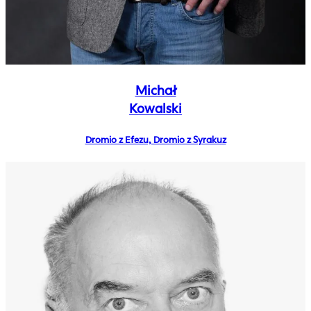
Michał
Kowalski
Dromio z Efezu, Dromio z Syrakuz