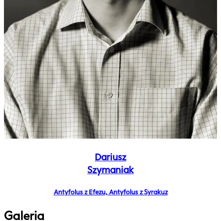
Dariusz
Szymaniak
Antyfolus z Efezu, Antyfolus z Syrakuz
Galeria