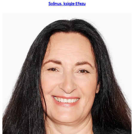
Solinus, książe Efezu