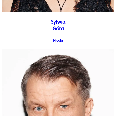
Sylwia
Góra
Nicola