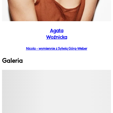
Agata
Woźnicka
Nicola - wymiennie z Sylwią Górą-Weber
Galeria