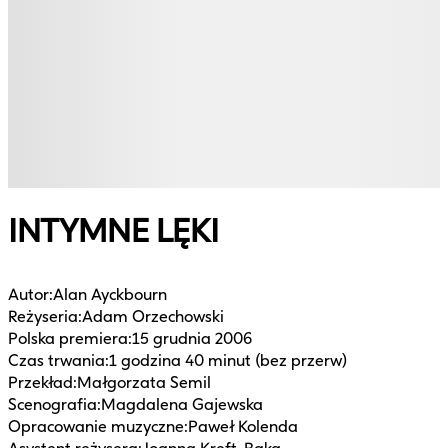
INTYMNE LĘKI
Autor
:
Alan Ayckbourn
Reżyseria
:
Adam Orzechowski
Polska premiera
:
15 grudnia 2006
Czas trwania
:
1 godzina 40 minut (bez przerw)
Przekład
:
Małgorzata Semil
Scenografia
:
Magdalena Gajewska
Opracowanie muzyczne
:
Paweł Kolenda