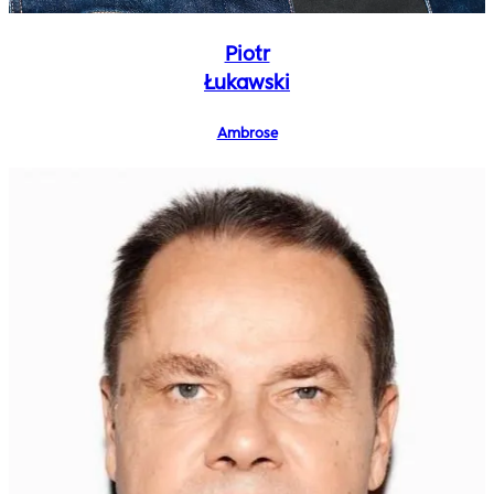
Piotr
Łukawski
Ambrose