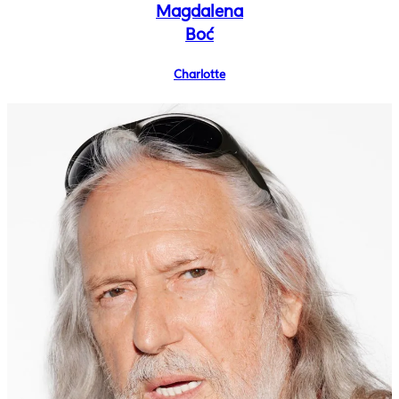
Magdalena
Boć
Charlotte