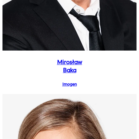
Mirosław
Baka
Imogen