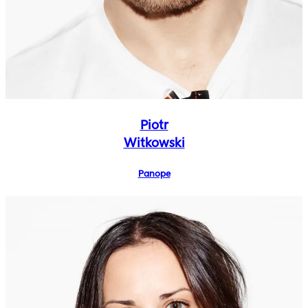
Piotr
Witkowski
Panope