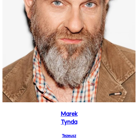
Marek
Tynda
Tezeusz