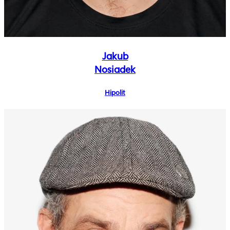
Jakub
Nosiadek
Hipolit