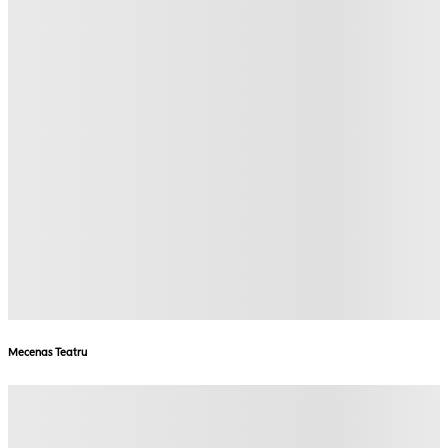
Mecenas Teatru