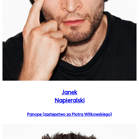
Janek
Napieralski
Panope (zastępstwo za Piotra Witkowskiego)