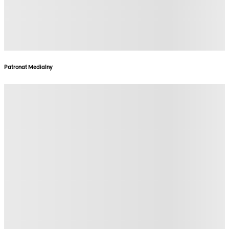
Patronat Medialny