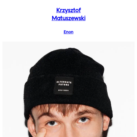
Krzysztof
Matuszewski
Enon