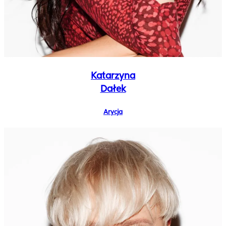
Katarzyna
Dałek
Arycja