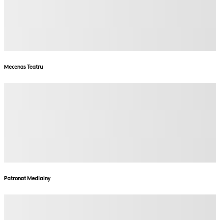
Mecenas Teatru
Patronat Medialny