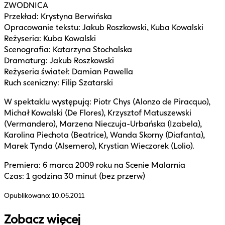
ZWODNICA
Przekład: Krystyna Berwińska
Opracowanie tekstu: Jakub Roszkowski, Kuba Kowalski
Reżyseria: Kuba Kowalski
Scenografia: Katarzyna Stochalska
Dramaturg: Jakub Roszkowski
Reżyseria świateł: Damian Pawella
Ruch sceniczny: Filip Szatarski
W spektaklu występują: Piotr Chys (Alonzo de Piracquo),
Michał Kowalski (De Flores), Krzysztof Matuszewski
(Vermandero), Marzena Nieczuja-Urbańska (Izabela),
Karolina Piechota (Beatrice), Wanda Skorny (Diafanta),
Marek Tynda (Alsemero), Krystian Wieczorek (Lolio).
Premiera: 6 marca 2009 roku na Scenie Malarnia
Czas: 1 godzina 30 minut (bez przerw)
Opublikowano:
10.05.2011
Zobacz więcej