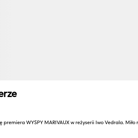
erze
ię premiera WYSPY MARIVAUX w reżyserii Iwo Vedrala. Miło 