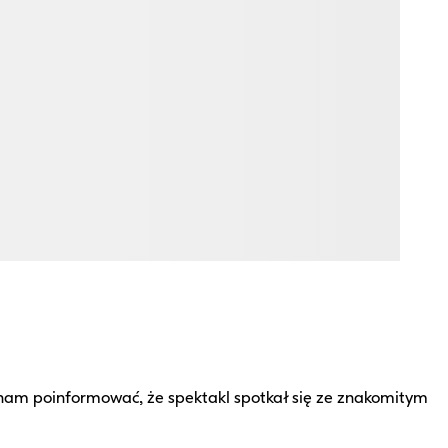
nam poinformować, że spektakl spotkał się ze znakomitym