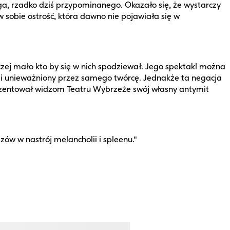
ga, rzadko dziś przypominanego. Okazało się, że wystarczy
w sobie ostrość, która dawno nie pojawiała się w
zej mało kto by się w nich spodziewał. Jego spektakl można
i unieważniony przez samego twórcę. Jednakże ta negacja
aprezentował widzom Teatru Wybrzeże swój własny antymit
ów w nastrój melancholii i spleenu."