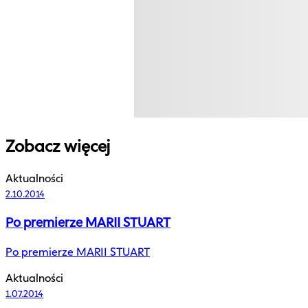
Zobacz więcej
Aktualności
2.10.2014
Po premierze MARII STUART
Po premierze MARII STUART
Aktualności
1.07.2014