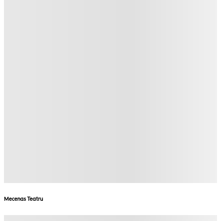
Mecenas Teatru