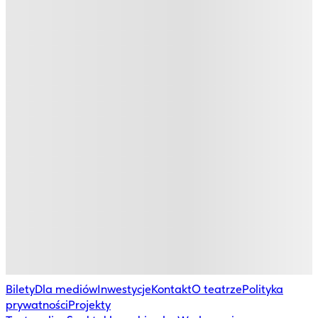
Bilety
Dla mediów
Inwestycje
Kontakt
O teatrze
Polityka
prywatności
Projekty