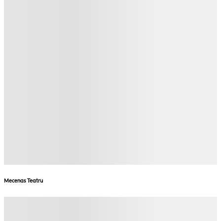
Mecenas Teatru