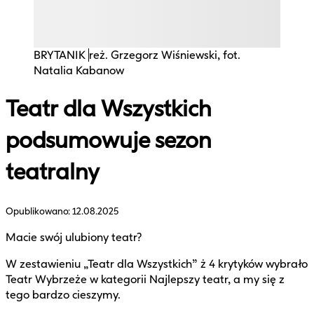
BRYTANIK
reż. Grzegorz Wiśniewski, fot.
Natalia Kabanow
Teatr dla Wszystkich
podsumowuje sezon
teatralny
Opublikowano:
12.08.2025
Macie swój ulubiony teatr?
W zestawieniu „Teatr dla Wszystkich” ż 4 krytyków wybrało
Teatr Wybrzeże w kategorii Najlepszy teatr, a my się z
tego bardzo cieszymy.