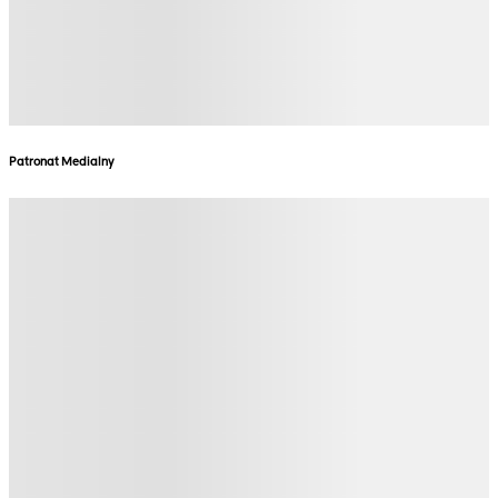
Patronat Medialny