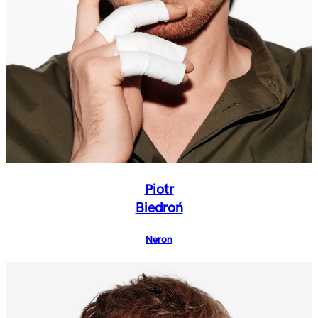
Piotr
Biedroń
Neron