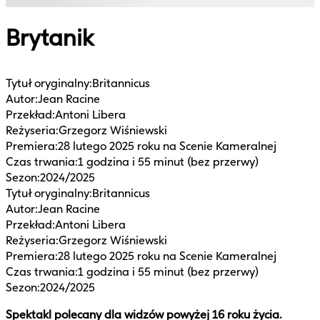
Brytanik
Tytuł oryginalny
:
Britannicus
Autor
:
Jean Racine
Przekład
:
Antoni Libera
Reżyseria
:
Grzegorz Wiśniewski
Premiera
:
28 lutego 2025 roku na Scenie Kameralnej
Czas trwania
:
1 godzina i 55 minut (bez przerwy)
Sezon
:
2024/2025
Tytuł oryginalny
:
Britannicus
Autor
:
Jean Racine
Przekład
:
Antoni Libera
Reżyseria
:
Grzegorz Wiśniewski
Premiera
:
28 lutego 2025 roku na Scenie Kameralnej
Czas trwania
:
1 godzina i 55 minut (bez przerwy)
Sezon
:
2024/2025
Spektakl polecany dla widzów powyżej 16 roku życia.