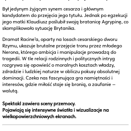
Był jedynym żyjącym synem cesarza i głównym
kandydatem do przejęcia jego tytułu. Jednak po egzekucji
jego matki Klaudiusz poślubił swoją bratanicę Agrypinę, co
skomplikowało sytuację Brytanika.
Dramat Racine’a, oparty na losach cesarskiego dworu
Rzymu, ukazuje brutalne przejęcie tronu przez młodego
Nerona, którego ambicja i manipulacje prowadzą do
tragedii. W tle relacji rodzinnych i politycznych intryg
rozgrywa się opowieść o moralnych kosztach władzy,
zdradzie i ludzkiej naturze w obliczu pokusy absolutnej
dominacji. Czeka nas fascynująca gra namiętności i
interesów, gdzie miłość staje się bronią, a zaufanie –
walutą.
Spektakl zawiera sceny przemocy.
Pojawiają się intensywne światła i wizualizacje na
wielkopowierzchniowych ekranach.