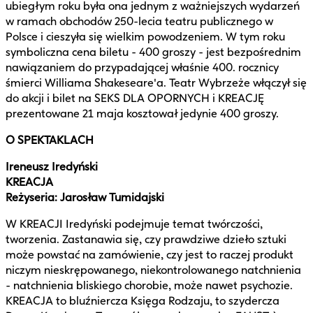
ubiegłym roku była ona jednym z ważniejszych wydarzeń
w ramach obchodów 250-lecia teatru publicznego w
Polsce i cieszyła się wielkim powodzeniem. W tym roku
symboliczna cena biletu - 400 groszy - jest bezpośrednim
nawiązaniem do przypadającej właśnie 400. rocznicy
śmierci Williama Shakeseare'a. Teatr Wybrzeże włączył się
do akcji i bilet na SEKS DLA OPORNYCH i KREACJĘ
prezentowane 21 maja kosztował jedynie 400 groszy.
O SPEKTAKLACH
Ireneusz Iredyński
KREACJA
Reżyseria: Jarosław Tumidajski
W KREACJI Iredyński podejmuje temat twórczości,
tworzenia. Zastanawia się, czy prawdziwe dzieło sztuki
może powstać na zamówienie, czy jest to raczej produkt
niczym nieskrępowanego, niekontrolowanego natchnienia
- natchnienia bliskiego chorobie, może nawet psychozie.
KREACJA to bluźniercza Księga Rodzaju, to szydercza