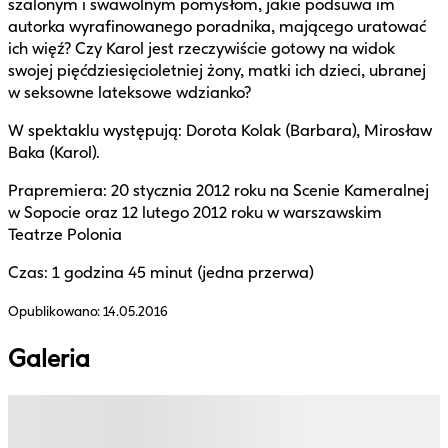
szalonym i swawolnym pomysłom, jakie podsuwa im
autorka wyrafinowanego poradnika, mającego uratować
ich więź? Czy Karol jest rzeczywiście gotowy na widok
swojej pięćdziesięcioletniej żony, matki ich dzieci, ubranej
w seksowne lateksowe wdzianko?
W spektaklu występują: Dorota Kolak (Barbara), Mirosław
Baka (Karol).
Prapremiera: 20 stycznia 2012 roku na Scenie Kameralnej
w Sopocie oraz 12 lutego 2012 roku w warszawskim
Teatrze Polonia
Czas: 1 godzina 45 minut (jedna przerwa)
Opublikowano:
14.05.2016
Galeria