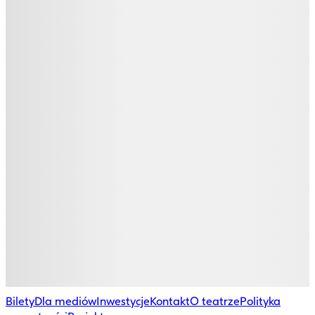
Bilety
Dla mediów
Inwestycje
Kontakt
O teatrze
Polityka