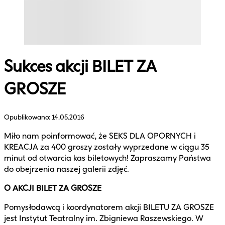
Sukces akcji BILET ZA
GROSZE
Opublikowano:
14.05.2016
Miło nam poinformować, że SEKS DLA OPORNYCH i
KREACJA za 400 groszy zostały wyprzedane w ciągu 35
minut od otwarcia kas biletowych! Zapraszamy Państwa
do obejrzenia naszej galerii zdjęć.
O AKCJI BILET ZA GROSZE
Pomysłodawcą i koordynatorem akcji BILETU ZA GROSZE
jest Instytut Teatralny im. Zbigniewa Raszewskiego. W