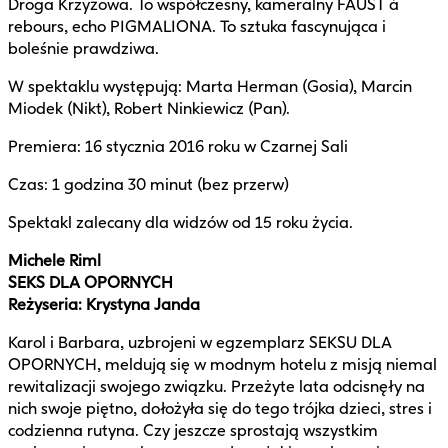
Droga Krzyżowa. To współczesny, kameralny FAUST à
rebours, echo PIGMALIONA. To sztuka fascynująca i
boleśnie prawdziwa.
W spektaklu występują: Marta Herman (Gosia), Marcin
Miodek (Nikt), Robert Ninkiewicz (Pan).
Premiera: 16 stycznia 2016 roku w Czarnej Sali
Czas: 1 godzina 30 minut (bez przerw)
Spektakl zalecany dla widzów od 15 roku życia.
Michele Riml
SEKS DLA OPORNYCH
Reżyseria: Krystyna Janda
Karol i Barbara, uzbrojeni w egzemplarz SEKSU DLA
OPORNYCH, meldują się w modnym hotelu z misją niemal
rewitalizacji swojego związku. Przeżyte lata odcisnęły na
nich swoje piętno, dołożyła się do tego trójka dzieci, stres i
codzienna rutyna. Czy jeszcze sprostają wszystkim