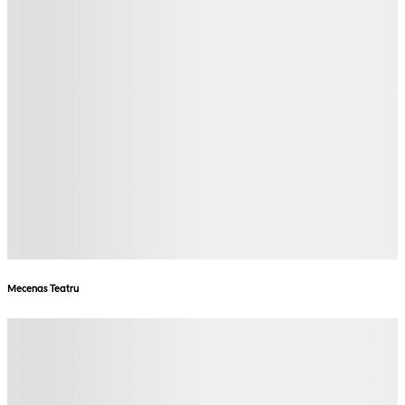
Mecenas Teatru