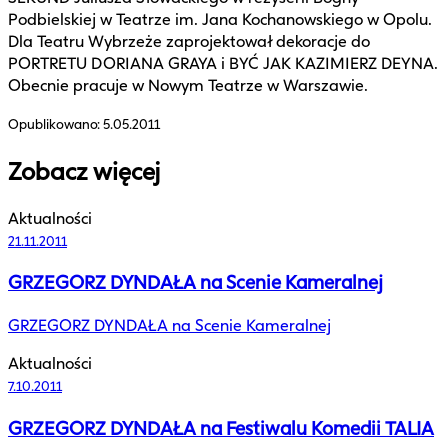
Podbielskiej w Teatrze im. Jana Kochanowskiego w Opolu.
Dla Teatru Wybrzeże zaprojektował dekoracje do
PORTRETU DORIANA GRAYA i BYĆ JAK KAZIMIERZ DEYNA.
Obecnie pracuje w Nowym Teatrze w Warszawie.
Opublikowano:
5.05.2011
Zobacz więcej
Aktualności
21.11.2011
GRZEGORZ DYNDAŁA na Scenie Kameralnej
GRZEGORZ DYNDAŁA na Scenie Kameralnej
Aktualności
7.10.2011
GRZEGORZ DYNDAŁA na Festiwalu Komedii TALIA