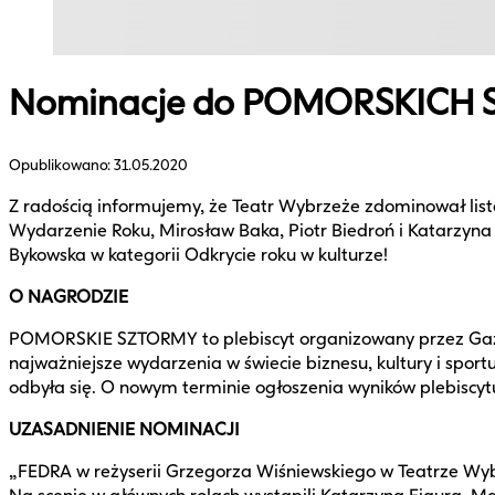
Nominacje do POMORSKICH
Opublikowano:
31.05.2020
Z radością informujemy, że Teatr Wybrzeże zdominował 
Wydarzenie Roku, Mirosław Baka, Piotr Biedroń i Katarzyna 
Bykowska w kategorii Odkrycie roku w kulturze!
O NAGRODZIE
POMORSKIE SZTORMY to plebiscyt organizowany przez Gaz
najważniejsze wydarzenia w świecie biznesu, kultury i s
odbyła się. O nowym terminie ogłoszenia wyników plebiscy
UZASADNIENIE NOMINACJI
„FEDRA w reżyserii Grzegorza Wiśniewskiego w Teatrze Wybr