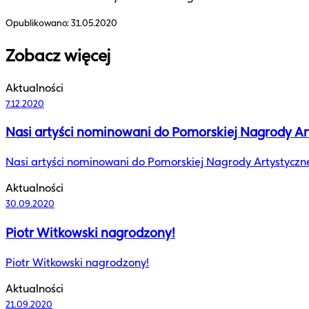
Opublikowano:
31.05.2020
Zobacz więcej
Aktualności
7.12.2020
Nasi artyści nominowani do Pomorskiej Nagrody Ar
Nasi artyści nominowani do Pomorskiej Nagrody Artystyczne
Aktualności
30.09.2020
Piotr Witkowski nagrodzony!
Piotr Witkowski nagrodzony!
Aktualności
21.09.2020