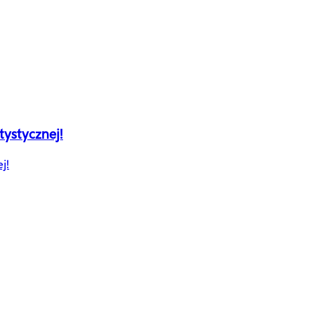
tystycznej!
j!