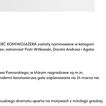
MIERĆ KOMIWOJAŻERA zostały nominowane w kategorii
ze, natomiast Piotr Witkowski, Dorota Androsz i Agata
wa Pomorskiego, w którym nagradzane są m.in.
pandemii koronawirusa gala zaplanowana na 24 marca nie
cuskiego dramatu oparta na motywach z mitologii greckiej.