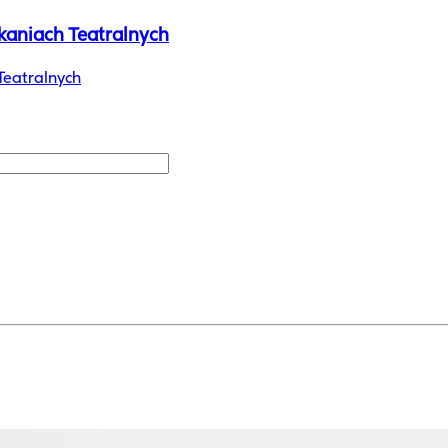
aniach Teatralnych
eatralnych