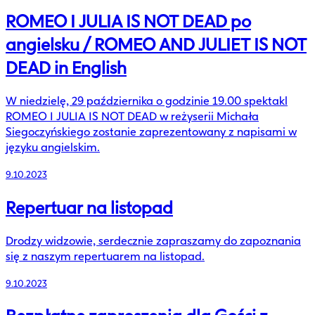
ROMEO I JULIA IS NOT DEAD po
angielsku / ROMEO AND JULIET IS NOT
DEAD in English
W niedzielę, 29 października o godzinie 19.00 spektakl
ROMEO I JULIA IS NOT DEAD w reżyserii Michała
Siegoczyńskiego zostanie zaprezentowany z napisami w
języku angielskim.
9.10.2023
Repertuar na listopad
Drodzy widzowie, serdecznie zapraszamy do zapoznania
się z naszym repertuarem na listopad.
9.10.2023