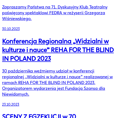
Zapraszamy Państwa na 71. Dyskusyjny Klub Teatralny
poświęcony spektaklowi FEDRA w reżyserii Grzegorza
Wiśniewskiego.
30.10.2023
Konferencja Regionalna „Widzialni w
kulturze i nauce” REHA FOR THE BLIND
IN POLAND 2023
30 października weźmiemy udział w konferencji
regionalnej „Widzialni w kulturze i nauce” realizowanej w
ramach REHA FOR THE BLIND IN POLAND 2023.
Organizatorem wydarzenia jest Fundacja Szansa dla
Niewidomych.
23.10.2023
SCENY Z EGZEKUCJI w 70.