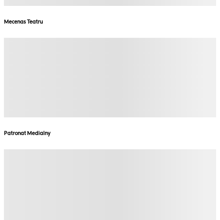
Mecenas Teatru
Patronat Medialny