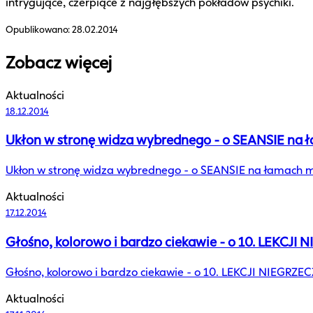
intrygujące, czerpiące z najgłębszych pokładów psychiki.
Opublikowano:
28.02.2014
Zobacz więcej
Aktualności
18.12.2014
Ukłon w stronę widza wybrednego - o SEANSIE na
Ukłon w stronę widza wybrednego - o SEANSIE na łamach 
Aktualności
17.12.2014
Głośno, kolorowo i bardzo ciekawie - o 10. LEKCJ
Głośno, kolorowo i bardzo ciekawie - o 10. LEKCJI NIEGR
Aktualności