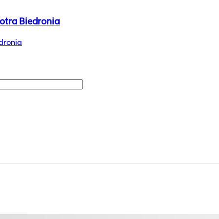
otra Biedronia
dronia