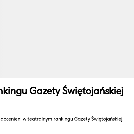
nkingu Gazety Świętojańskiej
 docenieni w teatralnym rankingu Gazety Świętojańskiej.