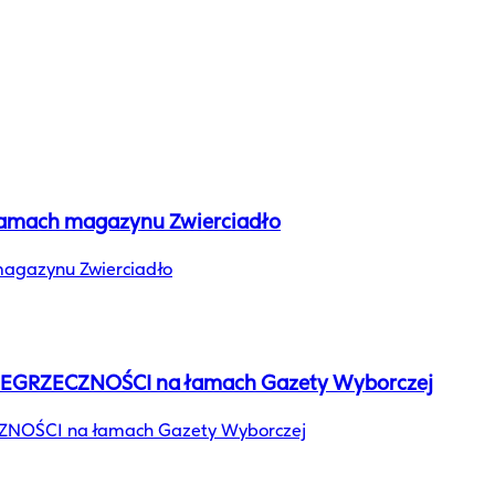
 łamach magazynu Zwierciadło
magazynu Zwierciadło
I NIEGRZECZNOŚCI na łamach Gazety Wyborczej
ZECZNOŚCI na łamach Gazety Wyborczej