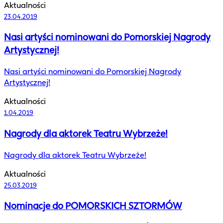
Aktualności
23.04.2019
Nasi artyści nominowani do Pomorskiej Nagrody
Artystycznej!
Nasi artyści nominowani do Pomorskiej Nagrody
Artystycznej!
Aktualności
1.04.2019
Nagrody dla aktorek Teatru Wybrzeże!
Nagrody dla aktorek Teatru Wybrzeże!
Aktualności
25.03.2019
Nominacje do POMORSKICH SZTORMÓW