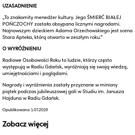
UZASADNIENIE
„To znakomity menedżer kultury. Jego ŚMIERĆ BIAŁEJ
POŃCZOCHY została obsypana licznymi nagrodami.
Najnowszym dzieckiem Adama Orzechowskiego jest scena
Stara Apteka, którą otwarto w zeszłym roku.”
O WYRÓŻNIENIU
Radiowe Osobowości Roku to ludzie, którzy często
występują w Radiu Gdańsk, wyróżniają się swoją wiedzą,
umiejętnościami i poglądami.
Nagrody i wyróżnienia zostały przyznane w miniony
piątek podczas jubileuszowej gali w Studiu im. Janusza
Hajduna w Radiu Gdańsk.
Opublikowano:
1.07.2019
Zobacz więcej