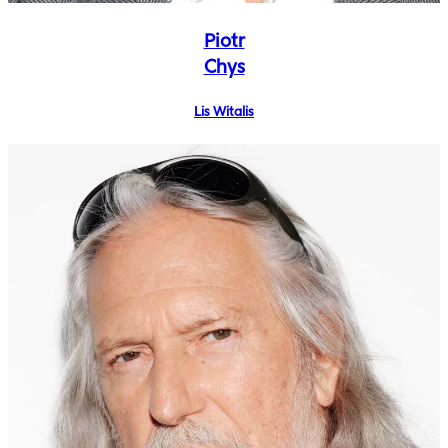
Piotr
Chys
Lis Witalis