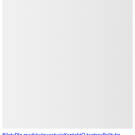
Bilety
Dla mediów
Inwestycje
Kontakt
O teatrze
Polityka