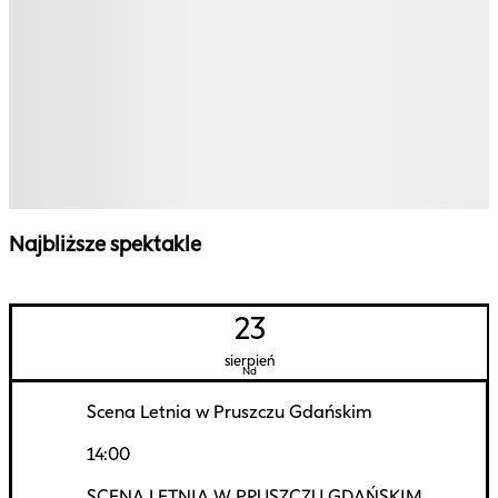
Najbliższe spektakle
23
sierpień
Nd
Scena Letnia w Pruszczu Gdańskim
14:00
SCENA LETNIA W PRUSZCZU GDAŃSKIM