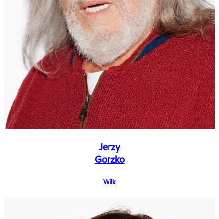
Jerzy
Gorzko
Wilk