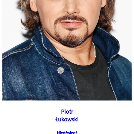
Piotr
Łukawski
Niedźwiedź