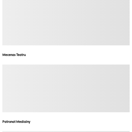
Mecenas Teatru
Patronat Medialny