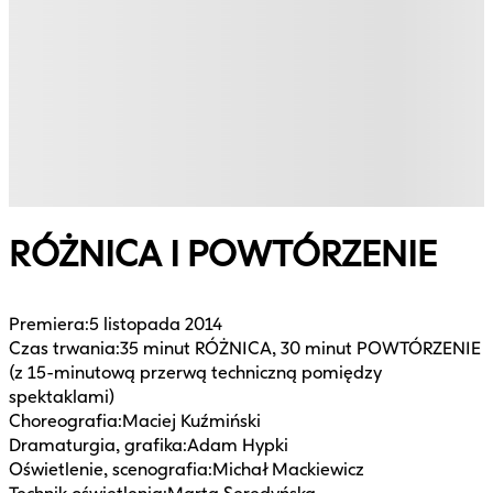
RÓŻNICA I POWTÓRZENIE
Premiera
:
5 listopada 2014
Czas trwania
:
35 minut RÓŻNICA, 30 minut POWTÓRZENIE
(z 15-minutową przerwą techniczną pomiędzy
spektaklami)
Choreografia
:
Maciej Kuźmiński
Dramaturgia, grafika
:
Adam Hypki
Oświetlenie, scenografia
:
Michał Mackiewicz