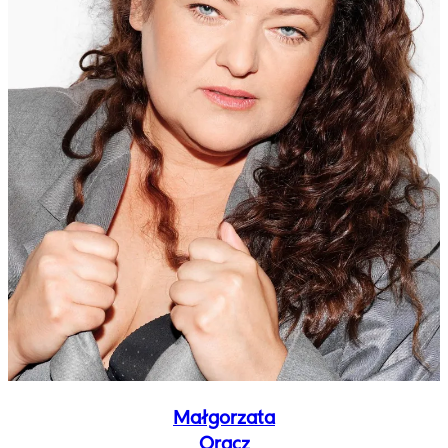
Małgorzata
Oracz