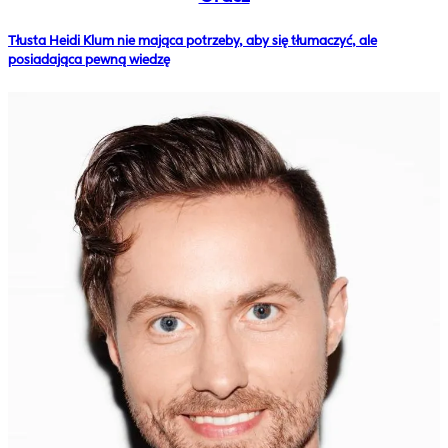
Tłusta Heidi Klum nie mająca potrzeby, aby się tłumaczyć, ale
posiadająca pewną wiedzę