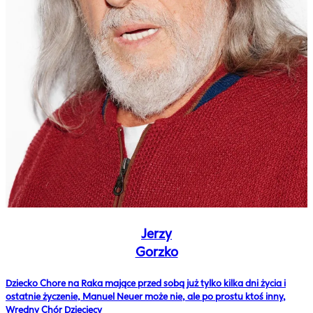
Jerzy
Gorzko
Dziecko Chore na Raka mające przed sobą już tylko kilka dni życia i
ostatnie życzenie, Manuel Neuer może nie, ale po prostu ktoś inny,
Wredny Chór Dziecięcy