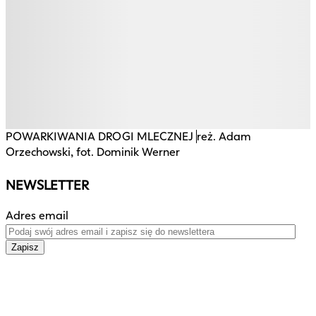
POWARKIWANIA DROGI MLECZNEJ
reż. Adam
O
Orzechowski, fot. Dominik Werner
NEWSLETTER
Adres email
Zapisz