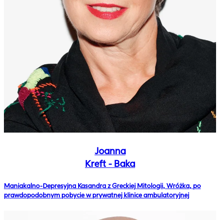
Joanna
Kreft - Baka
Maniakalno-Depresyjna Kasandra z Greckiej Mitologii, Wróżka, po
prawdopodobnym pobycie w prywatnej klinice ambulatoryjnej