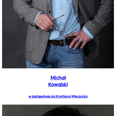
Michał
Kowalski
w zastępstwie za Krystiana Wieczorka