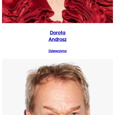
Dorota
Androsz
Dziewczyna