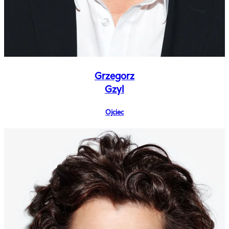
Grzegorz
Gzyl
Ojciec