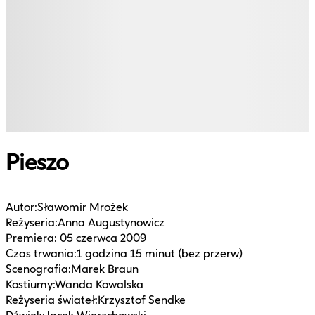
Pieszo
Autor
:
Sławomir Mrożek
Reżyseria
:
Anna Augustynowicz
Premiera
:
05 czerwca 2009
Czas trwania
:
1 godzina 15 minut (bez przerw)
Scenografia
:
Marek Braun
Kostiumy
:
Wanda Kowalska
Reżyseria świateł
:
Krzysztof Sendke