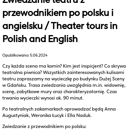
przewodnikiem po polsku i
angielsku / Theater tours in
Polish and English
Opublikowano:
5.06.2024
Czy każda scena ma komin? Kim jest inspicjent? Co skrywa
teatralna piwnica? Wszystkich zainteresowanych kulisami
teatru zapraszamy na wycieczkę po budynku Dużej Sceny
w Gdańsku. Trasa zwiedzania uwzględnia m.in. widownię,
scenę, zabytkowe mury oraz charakteryzatornię. Czas
trwania wycieczki wynosi ok. 90 minut.
Po teatralnych zakamarkach oprowadzać będą Anna
Augustyniak, Weronika Łucyk i Ella Naduk.
Zwiedzanie z przewodnikiem po polsku: