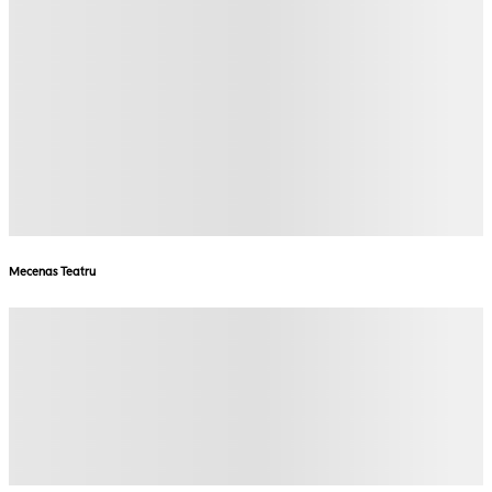
Mecenas Teatru