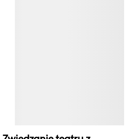
Zwiedzanie teatru z