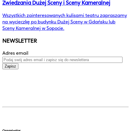
Zwiedzania Dużej Sceny i Sceny Kameralnej
Wszystkich zainteresowanych kulisami teatru zapraszamy
na wycieczkę po budynku Dużej Sceny w Gdańsku lub
Sceny Kameralnej w Sopocie.
NEWSLETTER
Adres email
Zapisz
Organizator