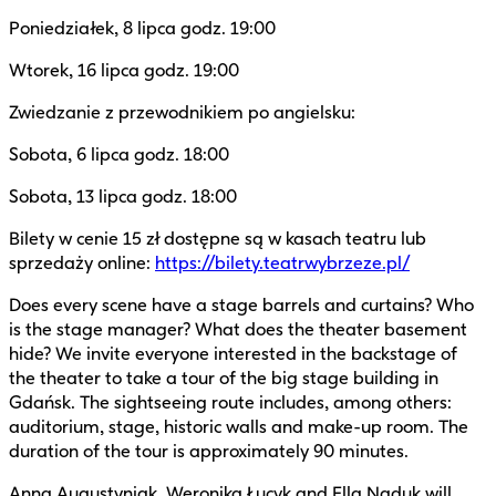
Poniedziałek, 8 lipca godz. 19:00
Wtorek, 16 lipca godz. 19:00
Zwiedzanie z przewodnikiem po angielsku:
Sobota, 6 lipca godz. 18:00
Sobota, 13 lipca godz. 18:00
Bilety w cenie 15 zł dostępne są w kasach teatru lub
sprzedaży online:
https://bilety.teatrwybrzeze.pl/
Does every scene have a stage barrels and curtains? Who
is the stage manager? What does the theater basement
hide? We invite everyone interested in the backstage of
the theater to take a tour of the big stage building in
Gdańsk. The sightseeing route includes, among others:
auditorium, stage, historic walls and make-up room. The
duration of the tour is approximately 90 minutes.
Anna Augustyniak, Weronika Łucyk and Ella Naduk will