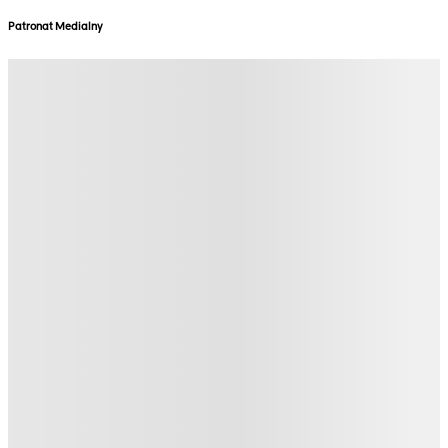
Patronat Medialny