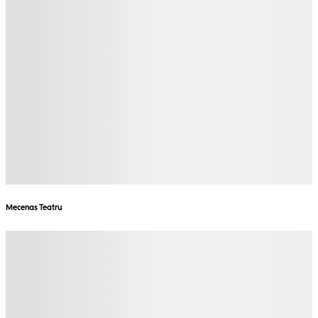
Mecenas Teatru