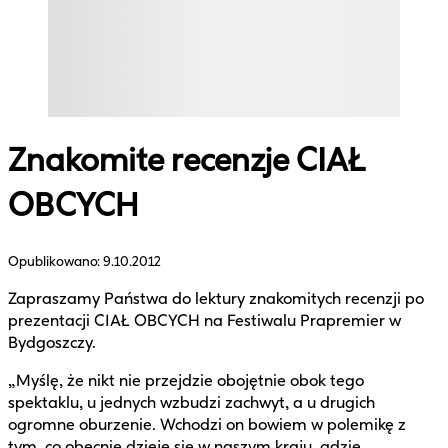
Znakomite recenzje CIAŁ
OBCYCH
Opublikowano:
9.10.2012
Zapraszamy Państwa do lektury znakomitych recenzji po
prezentacji CIAŁ OBCYCH na Festiwalu Prapremier w
Bydgoszczy.
„Myślę, że nikt nie przejdzie obojętnie obok tego
spektaklu, u jednych wzbudzi zachwyt, a u drugich
ogromne oburzenie. Wchodzi on bowiem w polemikę z
tym, co obecnie dzieje się w naszym kraju, gdzie