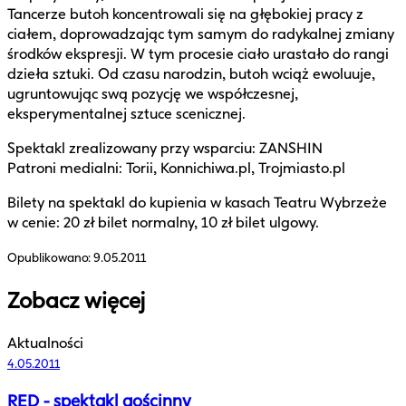
Tancerze butoh koncentrowali się na głębokiej pracy z
ciałem, doprowadzając tym samym do radykalnej zmiany
środków ekspresji. W tym procesie ciało urastało do rangi
dzieła sztuki. Od czasu narodzin, butoh wciąż ewoluuje,
ugruntowując swą pozycję we współczesnej,
eksperymentalnej sztuce scenicznej.
Spektakl zrealizowany przy wsparciu: ZANSHIN
Patroni medialni: Torii, Konnichiwa.pl, Trojmiasto.pl
Bilety na spektakl do kupienia w kasach Teatru Wybrzeże
w cenie: 20 zł bilet normalny, 10 zł bilet ulgowy.
Opublikowano:
9.05.2011
Zobacz więcej
Aktualności
4.05.2011
RED - spektakl gościnny