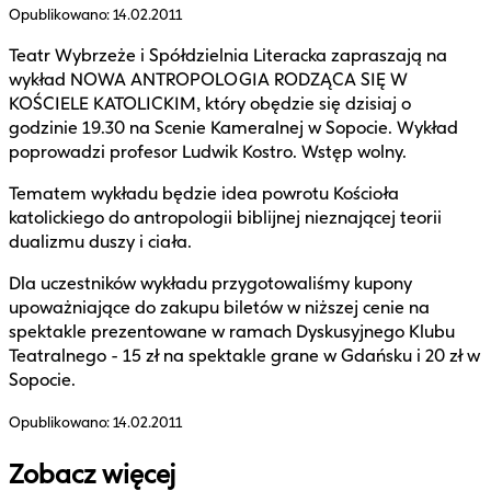
Opublikowano:
14.02.2011
Teatr Wybrzeże i Spółdzielnia Literacka zapraszają na
wykład NOWA ANTROPOLOGIA RODZĄCA SIĘ W
KOŚCIELE KATOLICKIM, który obędzie się dzisiaj o
godzinie 19.30 na Scenie Kameralnej w Sopocie. Wykład
poprowadzi profesor Ludwik Kostro. Wstęp wolny.
Tematem wykładu będzie idea powrotu Kościoła
katolickiego do antropologii biblijnej nieznającej teorii
dualizmu duszy i ciała.
Dla uczestników wykładu przygotowaliśmy kupony
upoważniające do zakupu biletów w niższej cenie na
spektakle prezentowane w ramach Dyskusyjnego Klubu
Teatralnego - 15 zł na spektakle grane w Gdańsku i 20 zł w
Sopocie.
Opublikowano:
14.02.2011
Zobacz więcej