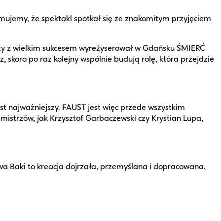
mujemy, że spektakl spotkał się ze znakomitym przyjęciem
laty z wielkim sukcesem wyreżyserował w Gdańsku ŚMIERĆ
koro po raz kolejny wspólnie budują rolę, która przejdzie
jest najważniejszy. FAUST jest więc przede wszystkim
 mistrzów, jak Krzysztof Garbaczewski czy Krystian Lupa,
awa Baki to kreacja dojrzała, przemyślana i dopracowana,