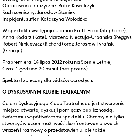
Opracowanie muzyczne: Rafał Kowalczyk
Ruch sceniczny: Jarosław Staniek
Inspicjent, sufler: Katarzyna Wołodźko
W spektaklu występują: Joanna Kreft-Baka (Stephanie),
Anna Kociarz (Kate), Marzena Nieczuja-Urbańska (Peggy),
Robert Ninkiewicz (Richard) oraz Jarosław Tyrański
(George).
Prapremiera: 14 lipca 2012 roku na Scenie Letniej
Czas: 1 godzina 20 minut (bez przerw)
Spektakl zalecany dla widzów dorosłych.
O DYSKUSYJNYM KLUBIE TEATRALNYM
Celem Dyskusyjnego Klubu Teatralnego jest stworzenie
miejsca otwartej dyskusji pomiędzy publicznością,
twórcami i współtwórcami spektaklu. Chcemy nie tylko
stworzyć widzom możliwość skonfrontowania swoich
wrażeń i rozmowy o przedstawieniu, ale także