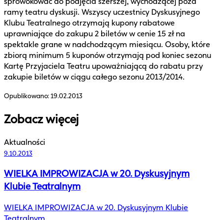
sprowokować do podjęcia szerszej, wychodzącej poza
ramy teatru dyskusji. Wszyscy uczestnicy Dyskusyjnego
Klubu Teatralnego otrzymają kupony rabatowe
uprawniające do zakupu 2 biletów w cenie 15 zł na
spektakle grane w nadchodzącym miesiącu. Osoby, które
zbiorą minimum 5 kuponów otrzymają pod koniec sezonu
Kartę Przyjaciela Teatru upoważniającą do rabatu przy
zakupie biletów w ciągu całego sezonu 2013/2014.
Opublikowano:
19.02.2013
Zobacz więcej
Aktualności
9.10.2013
WIELKA IMPROWIZACJA w 20. Dyskusyjnym
Klubie Teatralnym
WIELKA IMPROWIZACJA w 20. Dyskusyjnym Klubie
Teatralnym