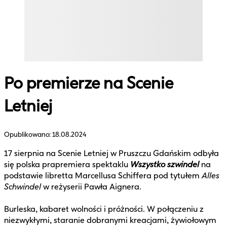
Po premierze na Scenie
Letniej
Opublikowano:
18.08.2024
17 sierpnia na Scenie Letniej w Pruszczu Gdańskim odbyła
się polska prapremiera spektaklu
Wszystko szwindel
na
podstawie libretta Marcellusa Schiffera pod tytułem
Alles
Schwindel
w reżyserii Pawła Aignera.
Burleska, kabaret wolności i próżności. W połączeniu z
niezwykłymi, staranie dobranymi kreacjami, żywiołowym