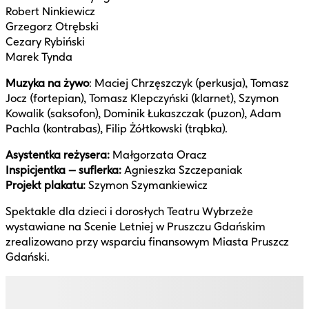
Robert Ninkiewicz
Grzegorz Otrębski
Cezary Rybiński
Marek Tynda
Muzyka na żywo
: Maciej Chrzęszczyk (perkusja), Tomasz
Jocz (fortepian), Tomasz Klepczyński (klarnet), Szymon
Kowalik (saksofon), Dominik Łukaszczak (puzon), Adam
Pachla (kontrabas), Filip Żółtkowski (trąbka).
Asystentka reżysera:
Małgorzata Oracz
Inspicjentka – suflerka:
Agnieszka Szczepaniak
Projekt plakatu:
Szymon Szymankiewicz
Spektakle dla dzieci i dorosłych Teatru Wybrzeże
wystawiane na Scenie Letniej w Pruszczu Gdańskim
zrealizowano przy wsparciu finansowym Miasta Pruszcz
Gdański.