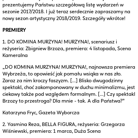
prezentujemy Państwu szczegółową listę wydarzeń w
sezonie 2017/2018. I już teraz serdecznie zapraszamy na
nowy sezon artystyczny 2018/2019. Szczegóły wkrótce!
PREMIERY
1. DO KOMINA MURZYNA! MURZYNA!, scenariusz i
reżyseria: Zbigniew Brzoza, premiera: 4 listopada, Scena
Kameralna
„DO KOMINA MURZYNA! MURZYNA!, najnowsza premiera
Wybrzeża, to opowieść jak pomału wsiąka w nas zło.
Zaraz za nim kroczy faszyzm. [...] Blisko dwugodzinny
spektakl, choć zakomponowany w duchu minimalizmu, jest
ciekawy także pod względem formalnym. [...] Czy spektakl
Brzozy to przestroga? Dla mnie - tak. A dla Państwa?”
Katarzyna Fryc, Gazeta Wyborcza
2. Yasmina Reza, BELLA FIGURA, reżyseria: Grzegorza
Wiśniewski, premiera: 1 marca, Duża Scena