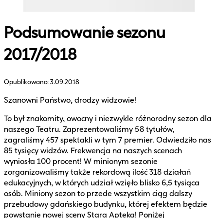
Podsumowanie sezonu
2017/2018
Opublikowano:
3.09.2018
Szanowni Państwo, drodzy widzowie!
To był znakomity, owocny i niezwykle różnorodny sezon dla
naszego Teatru. Zaprezentowaliśmy 58 tytułów,
zagraliśmy 457 spektakli w tym 7 premier. Odwiedziło nas
85 tysięcy widzów. Frekwencja na naszych scenach
wyniosła 100 procent! W minionym sezonie
zorganizowaliśmy także rekordową ilość 318 działań
edukacyjnych, w których udział wzięło blisko 6,5 tysiąca
osób. Miniony sezon to przede wszystkim ciąg dalszy
przebudowy gdańskiego budynku, której efektem będzie
powstanie nowej sceny Stara Apteka! Poniżej