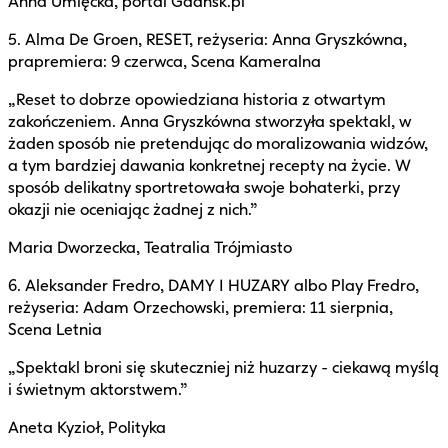
Anna Umięcka, portal Gdansk.pl
5. Alma De Groen, RESET, reżyseria: Anna Gryszkówna,
prapremiera: 9 czerwca, Scena Kameralna
„Reset to dobrze opowiedziana historia z otwartym
zakończeniem. Anna Gryszkówna stworzyła spektakl, w
żaden sposób nie pretendując do moralizowania widzów,
a tym bardziej dawania konkretnej recepty na życie. W
sposób delikatny sportretowała swoje bohaterki, przy
okazji nie oceniając żadnej z nich.”
Maria Dworzecka, Teatralia Trójmiasto
6. Aleksander Fredro, DAMY I HUZARY albo Play Fredro,
reżyseria: Adam Orzechowski, premiera: 11 sierpnia,
Scena Letnia
„Spektakl broni się skuteczniej niż huzarzy - ciekawą myślą
i świetnym aktorstwem.”
Aneta Kyzioł, Polityka