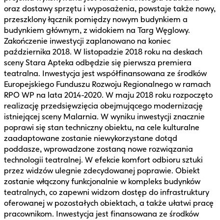
oraz dostawy sprzętu i wyposażenia, powstaje także nowy,
przeszklony łącznik pomiędzy nowym budynkiem a
budynkiem głównym, z widokiem na Targ Węglowy.
Zakończenie inwestycji zaplanowano na koniec
października 2018. W listopadzie 2018 roku na deskach
sceny Stara Apteka odbędzie się pierwsza premiera
teatralna. Inwestycja jest współfinansowana ze środków
Europejskiego Funduszu Rozwoju Regionalnego w ramach
RPO WP na lata 2014-2020. W maju 2018 roku rozpoczęto
realizację przedsięwzięcia obejmującego modernizację
istniejącej sceny Malarnia. W wyniku inwestycji znacznie
poprawi się stan techniczny obiektu, na cele kulturalne
zaadaptowane zostanie niewykorzystane dotąd
poddasze, wprowadzone zostaną nowe rozwiązania
technologii teatralnej. W efekcie komfort odbioru sztuki
przez widzów ulegnie zdecydowanej poprawie. Obiekt
zostanie włączony funkcjonalnie w kompleks budynków
teatralnych, co zapewni widzom dostęp do infrastruktury
oferowanej w pozostałych obiektach, a także ułatwi pracę
pracownikom. Inwestycja jest finansowana ze środków