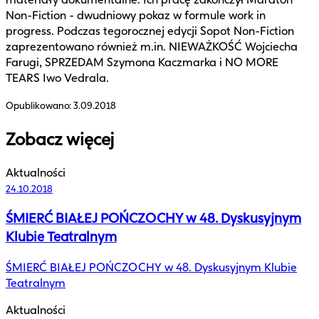
Non-Fiction - dwudniowy pokaz w formule work in
progress. Podczas tegorocznej edycji Sopot Non-Fiction
zaprezentowano również m.in. NIEWAŻKOŚĆ Wojciecha
Farugi, SPRZEDAM Szymona Kaczmarka i NO MORE
TEARS Iwo Vedrala.
Opublikowano:
3.09.2018
Zobacz więcej
Aktualności
24.10.2018
ŚMIERĆ BIAŁEJ POŃCZOCHY w 48. Dyskusyjnym
Klubie Teatralnym
ŚMIERĆ BIAŁEJ POŃCZOCHY w 48. Dyskusyjnym Klubie
Teatralnym
Aktualności