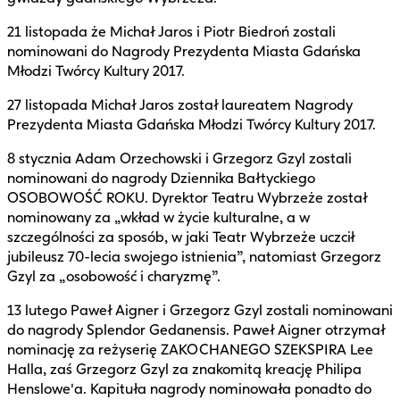
21 listopada że Michał Jaros i Piotr Biedroń zostali
nominowani do Nagrody Prezydenta Miasta Gdańska
Młodzi Twórcy Kultury 2017.
27 listopada Michał Jaros został laureatem Nagrody
Prezydenta Miasta Gdańska Młodzi Twórcy Kultury 2017.
8 stycznia Adam Orzechowski i Grzegorz Gzyl zostali
nominowani do nagrody Dziennika Bałtyckiego
OSOBOWOŚĆ ROKU. Dyrektor Teatru Wybrzeże został
nominowany za „wkład w życie kulturalne, a w
szczególności za sposób, w jaki Teatr Wybrzeże uczcił
jubileusz 70-lecia swojego istnienia”, natomiast Grzegorz
Gzyl za „osobowość i charyzmę”.
13 lutego Paweł Aigner i Grzegorz Gzyl zostali nominowani
do nagrody Splendor Gedanensis. Paweł Aigner otrzymał
nominację za reżyserię ZAKOCHANEGO SZEKSPIRA Lee
Halla, zaś Grzegorz Gzyl za znakomitą kreację Philipa
Henslowe'a. Kapituła nagrody nominowała ponadto do