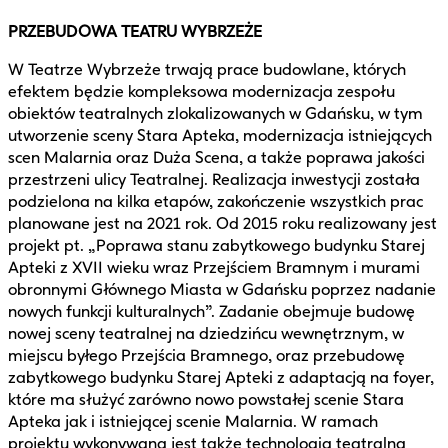
PRZEBUDOWA TEATRU WYBRZEŻE
W Teatrze Wybrzeże trwają prace budowlane, których
efektem będzie kompleksowa modernizacja zespołu
obiektów teatralnych zlokalizowanych w Gdańsku, w tym
utworzenie sceny Stara Apteka, modernizacja istniejących
scen Malarnia oraz Duża Scena, a także poprawa jakości
przestrzeni ulicy Teatralnej. Realizacja inwestycji została
podzielona na kilka etapów, zakończenie wszystkich prac
planowane jest na 2021 rok. Od 2015 roku realizowany jest
projekt pt. „Poprawa stanu zabytkowego budynku Starej
Apteki z XVII wieku wraz Przejściem Bramnym i murami
obronnymi Głównego Miasta w Gdańsku poprzez nadanie
nowych funkcji kulturalnych”. Zadanie obejmuje budowę
nowej sceny teatralnej na dziedzińcu wewnętrznym, w
miejscu byłego Przejścia Bramnego, oraz przebudowę
zabytkowego budynku Starej Apteki z adaptacją na foyer,
które ma służyć zarówno nowo powstałej scenie Stara
Apteka jak i istniejącej scenie Malarnia. W ramach
projektu wykonywana jest także technologia teatralna