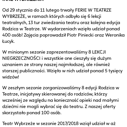
Od 29 stycznia do 11 lutego trwały FERIE W TEATRZE
WYBRZEŻE, w ramach których odbyło się 6 lekcji
teatralnych, 13 tur zwiedzania teatru oraz kolejna edycja
Rodzica w Teatrze. W wydarzeniach wzięło udział ponad
400 osób! Zajęcia poprowadził Piotr Piniecki oraz Weronika
Łucyk.
W minionym sezonie zaprezentowaliśmy 8 LEKCJI
NIEGRZECZNOŚCI i wszystkie one cieszyły się dużym
uznaniem ze strony naszej najmłodszej, ale również
starszej publiczności. Wzięło w nich udział ponad 5 tysięcy
widzów!
W zeszłym sezonie zorganizowaliśmy 8 edycji Rodzica w
Teatrze, inicjatywy skierowanej do rodziców, którzy
wcześniej ze względu na konieczność opieki nad małymi
dziećmi nie mogli wybrać się do teatru. Z naszej oferty
skorzystało ponad 100 osób.
Teatr Wybrzeże w sezonie 2017/2018 wziął udział w aż