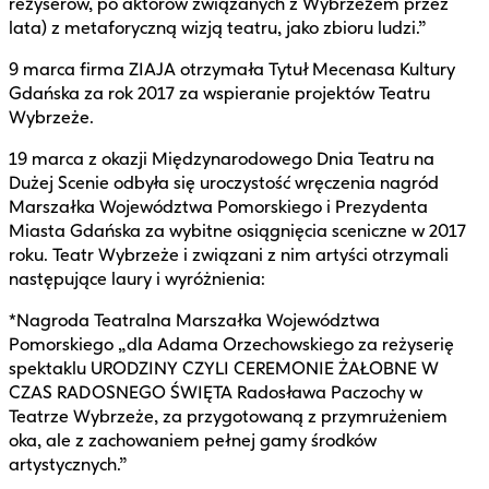
reżyserów, po aktorów związanych z Wybrzeżem przez
lata) z metaforyczną wizją teatru, jako zbioru ludzi.”
9 marca firma ZIAJA otrzymała Tytuł Mecenasa Kultury
Gdańska za rok 2017 za wspieranie projektów Teatru
Wybrzeże.
19 marca z okazji Międzynarodowego Dnia Teatru na
Dużej Scenie odbyła się uroczystość wręczenia nagród
Marszałka Województwa Pomorskiego i Prezydenta
Miasta Gdańska za wybitne osiągnięcia sceniczne w 2017
roku. Teatr Wybrzeże i związani z nim artyści otrzymali
następujące laury i wyróżnienia:
*Nagroda Teatralna Marszałka Województwa
Pomorskiego „dla Adama Orzechowskiego za reżyserię
spektaklu URODZINY CZYLI CEREMONIE ŻAŁOBNE W
CZAS RADOSNEGO ŚWIĘTA Radosława Paczochy w
Teatrze Wybrzeże, za przygotowaną z przymrużeniem
oka, ale z zachowaniem pełnej gamy środków
artystycznych.”