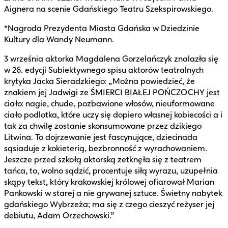
Aignera na scenie Gdańskiego Teatru Szekspirowskiego.
*Nagroda Prezydenta Miasta Gdańska w Dziedzinie
Kultury dla Wandy Neumann.
3 września aktorka Magdalena Gorzelańczyk znalazła się
w 26. edycji Subiektywnego spisu aktorów teatralnych
krytyka Jacka Sieradzkiego: „Można powiedzieć, że
znakiem jej Jadwigi ze ŚMIERCI BIAŁEJ POŃCZOCHY jest
ciało: nagie, chude, pozbawione włosów, nieuformowane
ciało podlotka, które uczy się dopiero własnej kobiecości a i
tak za chwilę zostanie skonsumowane przez dzikiego
Litwina. To dojrzewanie jest fascynujące, dziecinada
sąsiaduje z kokieterią, bezbronność z wyrachowaniem.
Jeszcze przed szkołą aktorską zetknęła się z teatrem
tańca, to, wolno sądzić, procentuje siłą wyrazu, uzupełnia
skąpy tekst, który krakowskiej królowej ofiarował Marian
Pankowski w starej a nie grywanej sztuce. Świetny nabytek
gdańskiego Wybrzeża; ma się z czego cieszyć reżyser jej
debiutu, Adam Orzechowski.”