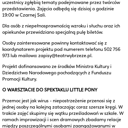
uczestnicy zgłębią tematy podejmowane przez twórców
przedstawienia. Zajęcia odbędą się dzisiaj o godzinie
19:00 w Czarnej Sali.
Dla osób z niepełnosprawnością wzroku i słuchu oraz ich
opiekunów przewidziano specjalną pulę biletów.
Osoby zainteresowane powinny kontaktować się z
koordynatorem projektu pod numerem telefonu 502 756
973 lub mailowo: zapisy@teatrwybrzeze.pl.
Projekt dofinansowano ze środków Ministra Kultury i
Dziedzictwa Narodowego pochodzących z Funduszu
Promocji Kultury.
O WARSZTACIE DO SPEKTAKLU LITTLE PONY
Przemoc jest jak wirus - niepostrzeżenie przenosi się z
jednej osoby na kolejną zataczając coraz szersze kręgi. W
trakcie zajęć skupimy się wątku prześladowań w szkole. W
ramach improwizacji i scen dramowych zbadamy relacje
między poszczególnymi osobami zaangażowanymi w