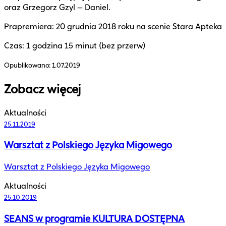
oraz Grzegorz Gzyl – Daniel.
Prapremiera: 20 grudnia 2018 roku na scenie Stara Apteka
Czas: 1 godzina 15 minut (bez przerw)
Opublikowano:
1.07.2019
Zobacz więcej
Aktualności
25.11.2019
Warsztat z Polskiego Języka Migowego
Warsztat z Polskiego Języka Migowego
Aktualności
25.10.2019
SEANS w programie KULTURA DOSTĘPNA