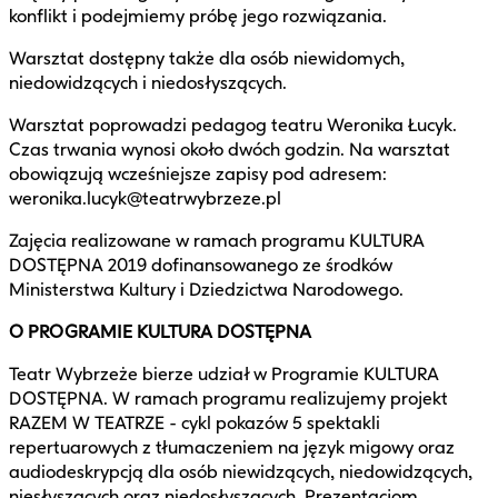
konflikt i podejmiemy próbę jego rozwiązania.
Warsztat dostępny także dla osób niewidomych,
niedowidzących i niedosłyszących.
Warsztat poprowadzi pedagog teatru Weronika Łucyk.
Czas trwania wynosi około dwóch godzin. Na warsztat
obowiązują wcześniejsze zapisy pod adresem:
weronika.lucyk@teatrwybrzeze.pl
Zajęcia realizowane w ramach programu KULTURA
DOSTĘPNA 2019 dofinansowanego ze środków
Ministerstwa Kultury i Dziedzictwa Narodowego.
O PROGRAMIE KULTURA DOSTĘPNA
Teatr Wybrzeże bierze udział w Programie KULTURA
DOSTĘPNA. W ramach programu realizujemy projekt
RAZEM W TEATRZE - cykl pokazów 5 spektakli
repertuarowych z tłumaczeniem na język migowy oraz
audiodeskrypcją dla osób niewidzących, niedowidzących,
niesłyszących oraz niedosłyszących. Prezentacjom