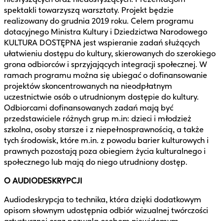
spektakli towarzyszą warsztaty. Projekt będzie
realizowany do grudnia 2019 roku. Celem programu
dotacyjnego Ministra Kultury i Dziedzictwa Narodowego
KULTURA DOSTĘPNA jest wspieranie zadań służących
ułatwieniu dostępu do kultury, skierowanych do szerokiego
grona odbiorców i sprzyjających integracji społecznej. W
ramach programu można się ubiegać o dofinansowanie
projektów skoncentrowanych na nieodpłatnym
uczestnictwie osób o utrudnionym dostępie do kultury.
Odbiorcami dofinansowanych zadań mają być
przedstawiciele różnych grup m.in: dzieci i młodzież
szkolna, osoby starsze i z niepełnosprawnością, a także
tych środowisk, które m.in. z powodu barier kulturowych i
prawnych pozostają poza obiegiem życia kulturalnego i
społecznego lub mają do niego utrudniony dostęp.
O AUDIODESKRYPCJI
Audiodeskrypcja to technika, która dzięki dodatkowym
opisom słownym udostępnia odbiór wizualnej twórczości