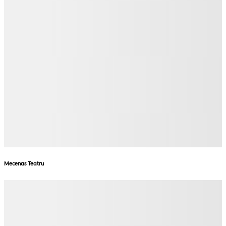
Mecenas Teatru