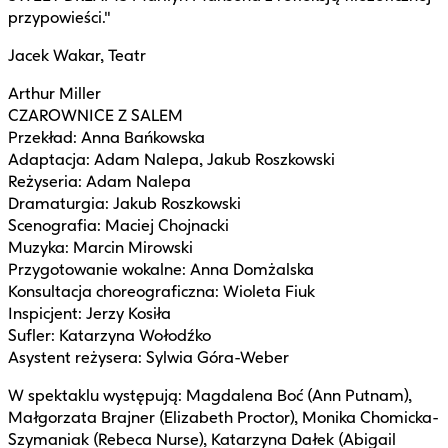
przypowieści."
Jacek Wakar, Teatr
Arthur Miller
CZAROWNICE Z SALEM
Przekład: Anna Bańkowska
Adaptacja: Adam Nalepa, Jakub Roszkowski
Reżyseria: Adam Nalepa
Dramaturgia: Jakub Roszkowski
Scenografia: Maciej Chojnacki
Muzyka: Marcin Mirowski
Przygotowanie wokalne: Anna Domżalska
Konsultacja choreograficzna: Wioleta Fiuk
Inspicjent: Jerzy Kosiła
Sufler: Katarzyna Wołodźko
Asystent reżysera: Sylwia Góra-Weber
W spektaklu występują: Magdalena Boć (Ann Putnam),
Małgorzata Brajner (Elizabeth Proctor), Monika Chomicka-
Szymaniak (Rebeca Nurse), Katarzyna Dałek (Abigail