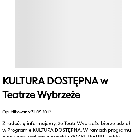
KULTURA DOSTĘPNA w
Teatrze Wybrzeże
Opublikowano:
31.05.2017
Z radością informujemy, że Teatr Wybrzeże bierze udział
w Programie KULTURA DOSTĘPNA. W ramach programu
planujemy realizację projektu SMAKI TEATRU - cyklu