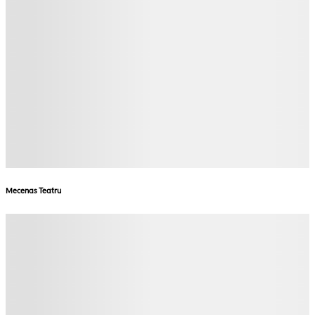
Mecenas Teatru