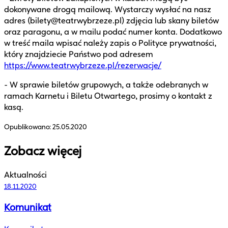
dokonywane drogą mailową. Wystarczy wysłać na nasz
adres (bilety@teatrwybrzeze.pl) zdjęcia lub skany biletów
oraz paragonu, a w mailu podać numer konta. Dodatkowo
w treść maila wpisać należy zapis o Polityce prywatności,
który znajdziecie Państwo pod adresem
https://www.teatrwybrzeze.pl/rezerwacje/
- W sprawie biletów grupowych, a także odebranych w
ramach Karnetu i Biletu Otwartego, prosimy o kontakt z
kasą.
Opublikowano:
25.05.2020
Zobacz więcej
Aktualności
18.11.2020
Komunikat