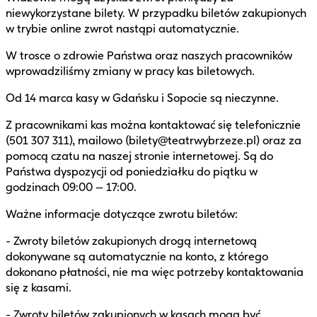
niewykorzystane bilety. W przypadku biletów zakupionych
w trybie online zwrot nastąpi automatycznie.
W trosce o zdrowie Państwa oraz naszych pracowników
wprowadziliśmy zmiany w pracy kas biletowych.
Od 14 marca kasy w Gdańsku i Sopocie są nieczynne.
Z pracownikami kas można kontaktować się telefonicznie
(501 307 311), mailowo (bilety@teatrwybrzeze.pl) oraz za
pomocą czatu na naszej stronie internetowej. Są do
Państwa dyspozycji od poniedziałku do piątku w
godzinach 09:00 – 17:00.
Ważne informacje dotyczące zwrotu biletów:
- Zwroty biletów zakupionych drogą internetową
dokonywane są automatycznie na konto, z którego
dokonano płatności, nie ma więc potrzeby kontaktowania
się z kasami.
- Zwroty biletów zakupionych w kasach mogą być