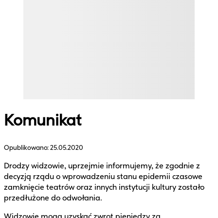
Komunikat
Opublikowano:
25.05.2020
Drodzy widzowie, uprzejmie informujemy, że zgodnie z
decyzją rządu o wprowadzeniu stanu epidemii czasowe
zamknięcie teatrów oraz innych instytucji kultury zostało
przedłużone do odwołania.
Widzowie mogą uzyskać zwrot pieniędzy za