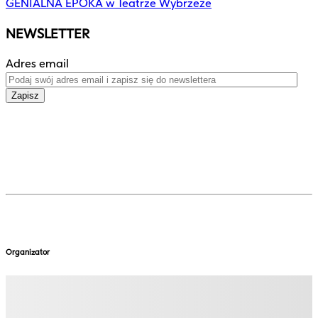
GENIALNA EPOKA w Teatrze Wybrzeże
NEWSLETTER
Adres email
Zapisz
Organizator