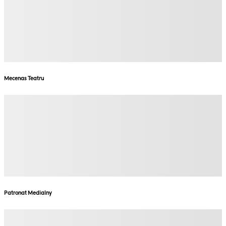
Mecenas Teatru
Patronat Medialny