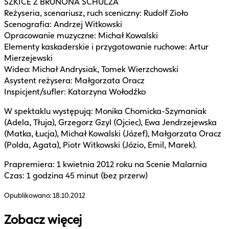
SZKICE Z BRUNONA SCHULZA
Reżyseria, scenariusz, ruch sceniczny: Rudolf Zioło
Scenografia: Andrzej Witkowski
Opracowanie muzyczne: Michał Kowalski
Elementy kaskaderskie i przygotowanie ruchowe: Artur
Mierzejewski
Wideo: Michał Andrysiak, Tomek Wierzchowski
Asystent reżysera: Małgorzata Oracz
Inspicjent/sufler: Katarzyna Wołodźko
W spektaklu występują: Monika Chomicka-Szymaniak
(Adela, Tłuja), Grzegorz Gzyl (Ojciec), Ewa Jendrzejewska
(Matka, Łucja), Michał Kowalski (Józef), Małgorzata Oracz
(Polda, Agata), Piotr Witkowski (Józio, Emil, Marek).
Prapremiera: 1 kwietnia 2012 roku na Scenie Malarnia
Czas: 1 godzina 45 minut (bez przerw)
Opublikowano:
18.10.2012
Zobacz więcej