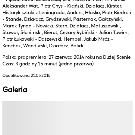
Aleksander Wat, Piotr Chys - Kiciński, Działacz, Kirster,
Historyk sztuki z Leningradu, Anders, Hłasko, Piotr Biedroń
- Stande, Działacz, Grydzewski, Pasternak, Gałczyński,
Marek Tynda - Nowicki, Stern, Działacz, Matuszewski,
Stawar, Słonimski, Bierut, Cezary Rybiński - Julian Tuwim,
Piotr Łukawski - Daszewski, Hempel, Jakub Mróz -
Kencbok, Wandurski, Działacz, Balicki.
Polska prapremiera: 27 czerwca 2014 roku na Dużej Scenie
Czas: 3 godziny 15 minut (jedna przerwa)
Opublikowano:
21.05.2015
Galeria