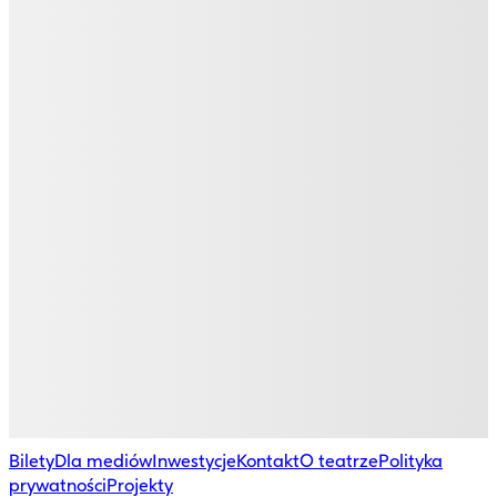
Bilety
Dla mediów
Inwestycje
Kontakt
O teatrze
Polityka
prywatności
Projekty