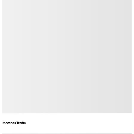
Mecenas Teatru