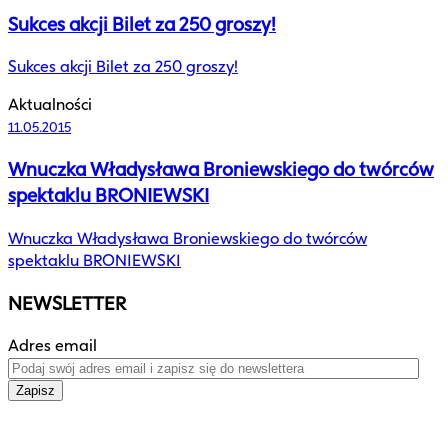
Sukces akcji Bilet za 250 groszy!
Sukces akcji Bilet za 250 groszy!
Aktualności
11.05.2015
Wnuczka Władysława Broniewskiego do twórców
spektaklu BRONIEWSKI
Wnuczka Władysława Broniewskiego do twórców
spektaklu BRONIEWSKI
NEWSLETTER
Adres email
Zapisz