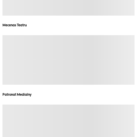
Mecenas Teatru
Patronat Medialny