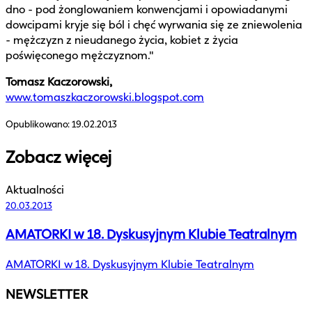
dno - pod żonglowaniem konwencjami i opowiadanymi
dowcipami kryje się ból i chęć wyrwania się ze zniewolenia
- mężczyzn z nieudanego życia, kobiet z życia
poświęconego mężczyznom."
Tomasz Kaczorowski,
www.tomaszkaczorowski.blogspot.com
Opublikowano:
19.02.2013
Zobacz więcej
Aktualności
20.03.2013
AMATORKI w 18. Dyskusyjnym Klubie Teatralnym
AMATORKI w 18. Dyskusyjnym Klubie Teatralnym
NEWSLETTER