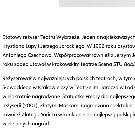
Etatowy reżyser Teatru Wybrzeże. Jeden z najciekawszyc
Krystiana Lupy i Jerzego Jarockiego. W 1996 roku asysto
Antoniego Czechowa. Współpracował również z Jerzym Ja
roku zadebiutował w krakowskim teatrze Scena STU
Bab
Reżyserował w najważniejszych polskich teatrach, w ty
Słowackiego w Krakowie czy w Teatrze im. Jaracza w Łodzi
wielokrotnie nagradzane. Statuetkę Fredry dla najlepsz
reżyserii (2001), Złotymi Maskami nagrodzono spektakle:
również Złotego Yoricka w konkursie na najlepszą polską in
wiele innych nagród.