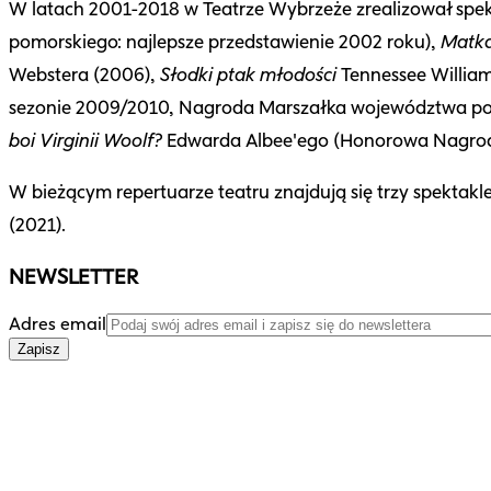
W latach 2001-2018 w Teatrze Wybrzeże zrealizował spe
pomorskiego: najlepsze przedstawienie 2002 roku),
Matk
Webstera (2006),
Słodki ptak młodości
Tennessee William
sezonie 2009/2010, Nagroda Marszałka województwa pom
boi Virginii Woolf?
Edwarda Albee'ego (Honorowa Nagroda
W bieżącym repertuarze teatru znajdują się trzy spektakle
(2021).
NEWSLETTER
Adres email
Zapisz