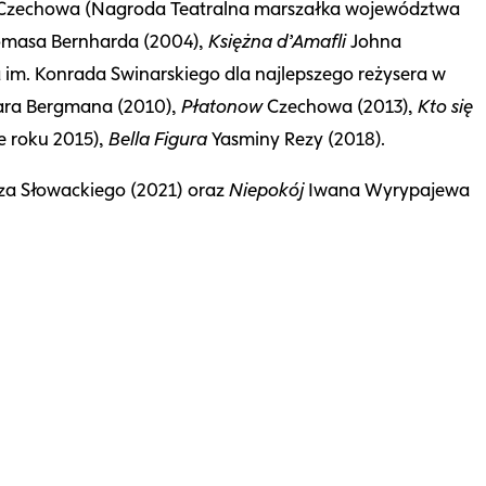
zechowa (Nagroda Teatralna marszałka województwa
masa Bernharda (2004),
Księżna d’Amafli
Johna
im. Konrada Swinarskiego dla najlepszego reżysera w
ra Bergmana (2010),
Płatonow
Czechowa (2013),
Kto się
 roku 2015),
Bella Figura
Yasminy Rezy (2018).
za Słowackiego (2021) oraz
Niepokój
Iwana Wyrypajewa