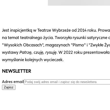
Jest inspicjentką w Teatrze Wybrzeże od 2014 roku. Prow
na temat teatralnego życia. Tworzyła rysunki satyryczne 
"Wysokich Obcasach", magazynach "Pismo" i "Zwykłe Życie
wystawy
Patrzę, czuję, rysuję
. W 2022 roku prezentowała 
wymyślanie kolejnych wycieczek.
NEWSLETTER
Adres email
Zapisz