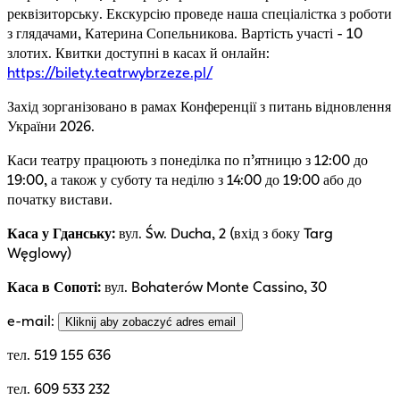
реквізиторську. Екскурсію проведе наша спеціалістка з роботи
з глядачами, Катерина Сопельникова. Вартість участі - 10
злотих. Квитки доступні в касах й онлайн:
https://bilety.teatrwybrzeze.pl/
Захід зорганізовано в рамах Конференції з питань відновлення
України 2026.
Каси театру працюють з понеділка по п’ятницю з 12:00 до
19:00, а також у суботу та неділю з 14:00 до 19:00 або до
початку вистави.
Каса у Гданську:
вул. Św. Ducha, 2 (вхід з боку Targ
Węglowy)
Каса в Сопоті:
вул. Bohaterów Monte Cassino, 30
e-mail:
Kliknij aby zobaczyć adres email
тел. 519 155 636
тел. 609 533 232