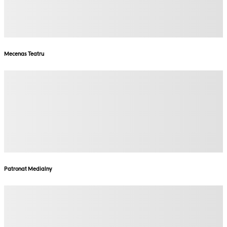
Mecenas Teatru
Patronat Medialny