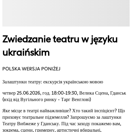
Zwiedzanie teatru w języku
ukraińskim
POLSKA WERSJA PONIŻEJ
Залаштунки театру: екскурсія українською мовою
четвер 25.06.2026, год. 18:00-19:30, Велика Сцена, Гданськ
(вхід від Вугільного ринку - Тарг Венглові)
Яке місце в театрі найважливіше? Хто такий інспіцієнт? Що
приховує театральне підземелля? Запрошуємо за лаштунки
Театру Вибжеже у Гданську. Під час заходу покажемо вам,
зокрема, сцени, гримерну, артистичні вбиральні,