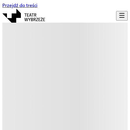
Przejdź do treści