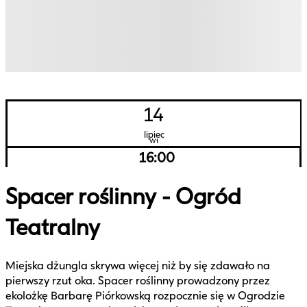
14
lipiec
Wt
16:00
Spacer roślinny - Ogród
Teatralny
Miejska dżungla skrywa więcej niż by się zdawało na
pierwszy rzut oka. Spacer roślinny prowadzony przez
ekolożkę Barbarę Piórkowską rozpocznie się w Ogrodzie