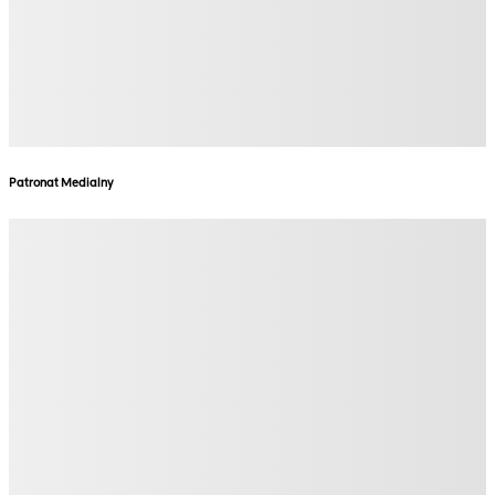
Patronat Medialny