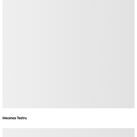
Mecenas Teatru