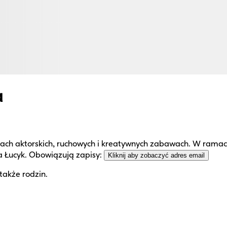
a
ch aktorskich, ruchowych i kreatywnych zabawach. W ramach le
 Łucyk. Obowiązują zapisy:
Kliknij aby zobaczyć adres email
 także rodzin.