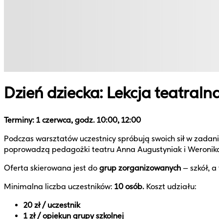
Dzień dziecka: Lekcja teatraln
Terminy: 1 czerwca, godz. 10:00, 12:00
Podczas warsztatów uczestnicy spróbują swoich sił w zadania
poprowadzą pedagożki teatru Anna Augustyniak i Weronika
Oferta skierowana jest do
grup zorganizowanych
– szkół, a
Minimalna liczba uczestników:
10 osób.
Koszt udziału:
20 zł / uczestnik
1 zł / opiekun grupy szkolnej