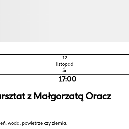
12
listopad
Śr
17:00
rsztat z Małgorzatą Oracz
ień, woda, powietrze czy ziemia.