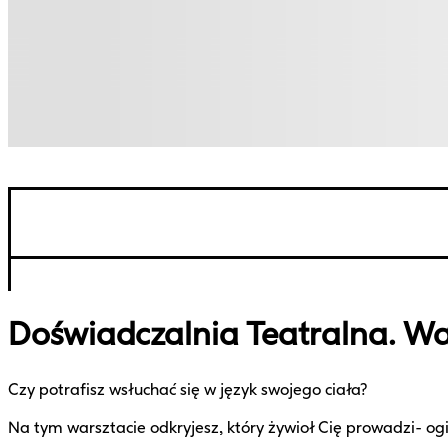
Doświadczalnia Teatralna. Wa
Czy potrafisz wsłuchać się w język swojego ciała?
Na tym warsztacie odkryjesz, który żywioł Cię prowadzi- og