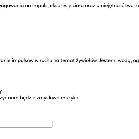
eagowania na impuls, ekspresję ciała oraz umiejętność tworz
anie impulsów w ruchu na temat żywiołów. Jestem: wodą, og
y
yszyć nam będzie zmysłowa muzyka.