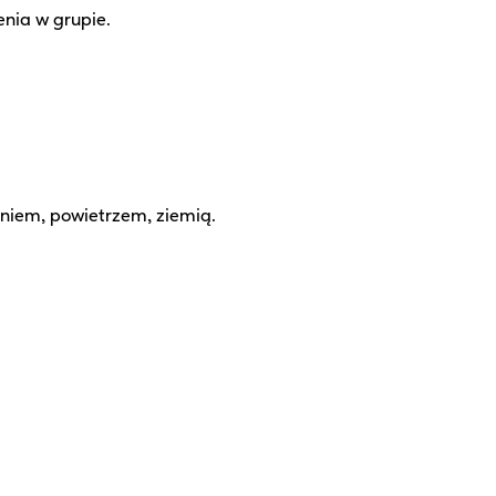
enia w grupie.
niem, powietrzem, ziemią.