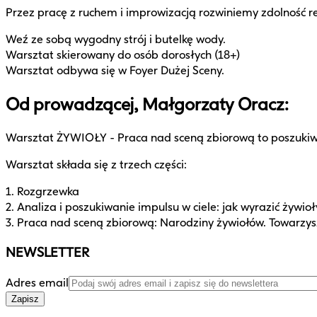
Przez pracę z ruchem i improwizacją rozwiniemy zdolność r
Weź ze sobą wygodny strój i butelkę wody.
Warsztat skierowany do osób dorosłych (18+)
Warsztat odbywa się w Foyer Dużej Sceny.
Od prowadzącej, Małgorzaty Oracz:
Warsztat ŻYWIOŁY - Praca nad sceną zbiorową to poszukiw
Warsztat składa się z trzech części:
1. Rozgrzewka
2. Analiza i poszukiwanie impulsu w ciele: jak wyrazić żywioł
3. Praca nad sceną zbiorową: Narodziny żywiołów. Towarz
NEWSLETTER
Adres email
Zapisz