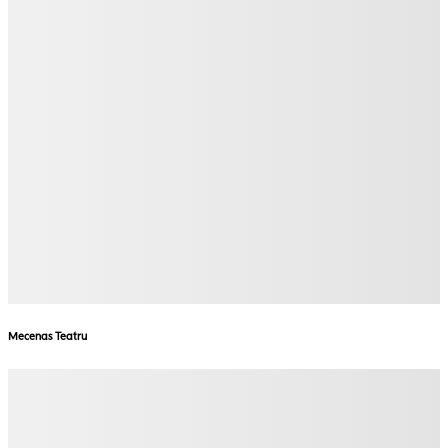
Mecenas Teatru