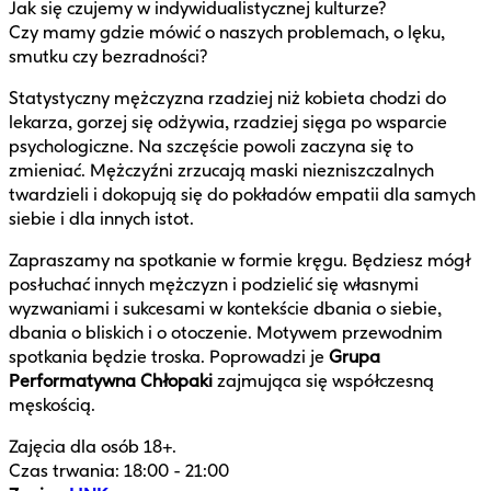
Jak się czujemy w indywidualistycznej kulturze?
Czy mamy gdzie mówić o naszych problemach, o lęku,
smutku czy bezradności?
Statystyczny mężczyzna rzadziej niż kobieta chodzi do
lekarza, gorzej się odżywia, rzadziej sięga po wsparcie
psychologiczne. Na szczęście powoli zaczyna się to
zmieniać. Mężczyźni zrzucają maski niezniszczalnych
twardzieli i dokopują się do pokładów empatii dla samych
siebie i dla innych istot.
Zapraszamy na spotkanie w formie kręgu. Będziesz mógł
posłuchać innych mężczyzn i podzielić się własnymi
wyzwaniami i sukcesami w kontekście dbania o siebie,
dbania o bliskich i o otoczenie. Motywem przewodnim
spotkania będzie troska. Poprowadzi je
Grupa
Performatywna Chłopaki
zajmująca się współczesną
męskością.
Zajęcia dla osób 18+.
Czas trwania: 18:00 - 21:00