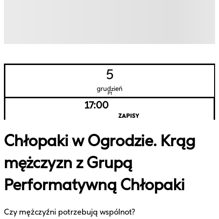
5
grudzień
Pt
17:00
ZAPISY
Chłopaki w Ogrodzie. Krąg
mężczyzn z Grupą
Performatywną Chłopaki
Czy mężczyźni potrzebują wspólnot?