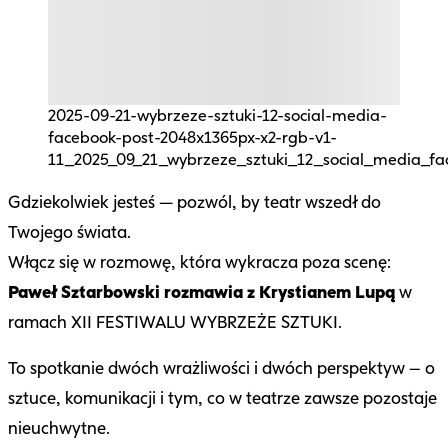
2025-09-21-wybrzeze-sztuki-12-social-media-
facebook-post-2048x1365px-x2-rgb-v1-
11_2025_09_21_wybrzeze_sztuki_12_social_media_f
Gdziekolwiek jesteś — pozwól, by teatr wszedł do
Twojego świata.
Włącz się w rozmowę, która wykracza poza scenę:
Paweł Sztarbowski rozmawia z Krystianem Lupą
w
ramach XII FESTIWALU WYBRZEŻE SZTUKI.
To spotkanie dwóch wrażliwości i dwóch perspektyw – o
sztuce, komunikacji i tym, co w teatrze zawsze pozostaje
nieuchwytne.