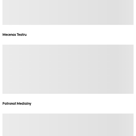
Mecenas Teatru
Patronat Medialny